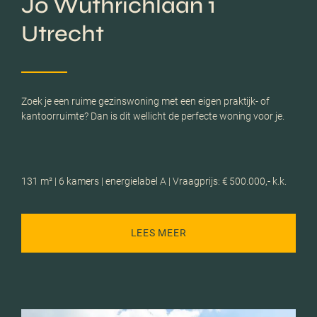
Jo Wuthrichlaan 1
Utrecht
Zoek je een ruime gezinswoning met een eigen praktijk- of
kantoorruimte? Dan is dit wellicht de perfecte woning voor je.
131 m² | 6 kamers | energielabel A | Vraagprijs: € 500.000,- k.k.
LEES MEER