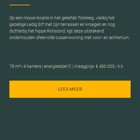
Op een mooie locatie in het geliefde Tolsteeg, vlakbij het
gezellige Ledig Erf met zijn terrassen en kroegen en nog
dichterbij het hippe Rotsoord, ligt deze uitstekend
onderhouden sfeervolle tussenwoning met voor- en achtertuin.
78 m² | 4 kamers | energielabel C | Vraagprijs: € 450.000,- k.k.
LEES MEER