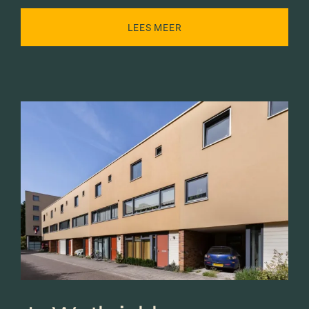
LEES MEER