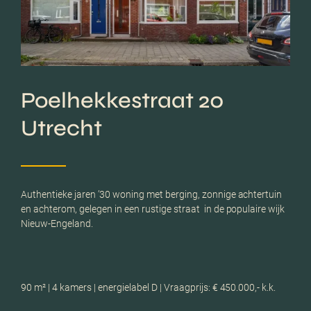
Poelhekkestraat 20
Utrecht
Authentieke jaren ’30 woning met berging, zonnige achtertuin
en achterom, gelegen in een rustige straat in de populaire wijk
Nieuw-Engeland.
90 m² | 4 kamers | energielabel D | Vraagprijs: € 450.000,- k.k.