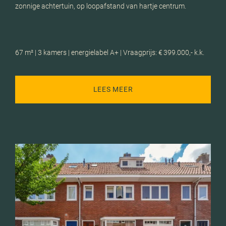
zonnige achtertuin, op loopafstand van hartje centrum.
67 m² | 3 kamers | energielabel A+ | Vraagprijs: € 399.000,- k.k.
LEES MEER