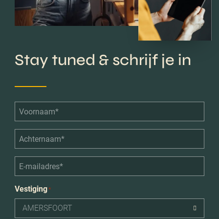
Stay tuned & schrijf je in
Voornaam*
*
Achternaam*
*
E-
mailadres*
*
Vestiging
*
AMERSFOORT