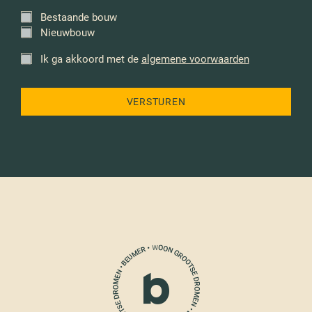
Bestaande bouw
*
Nieuwbouw
Ik ga akkoord met de
algemene voorwaarden
*