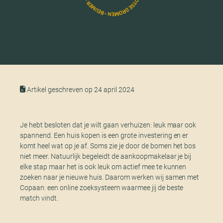
Artikel geschreven op 24 april 2024
Je hebt besloten dat je wilt gaan verhuizen: leuk maar ook
spannend. Een huis kopen is een grote investering en er
komt heel wat op je af. Soms zie je door de bomen het bos
niet meer. Natuurlijk begeleidt de aankoopmakelaar je bij
elke stap maar het is ook leuk om actief mee te kunnen
zoeken naar je nieuwe huis. Daarom werken wij samen met
Copaan: een online zoeksysteem waarmee jij de beste
match vindt.