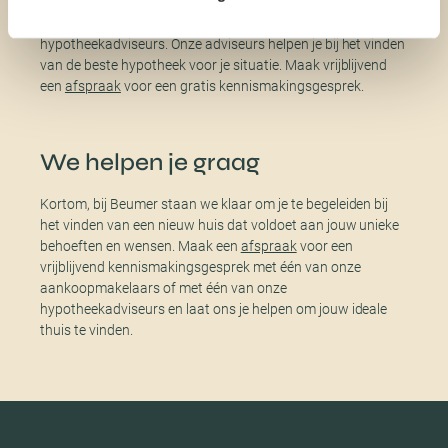
ervaren, zoals het pensioeninkomen en budgetbeperkingen.
Laat je daarom adviseren door een van onze onafhankelijke
hypotheekadviseurs. Onze adviseurs helpen je bij het vinden
van de beste hypotheek voor je situatie. Maak vrijblijvend
een
afspraak
voor een gratis kennismakingsgesprek.
We helpen je graag
Kortom, bij Beumer staan we klaar om je te begeleiden bij
het vinden van een nieuw huis dat voldoet aan jouw unieke
behoeften en wensen. Maak een
afspraak
voor een
vrijblijvend kennismakingsgesprek met één van onze
aankoopmakelaars of met één van onze
hypotheekadviseurs en laat ons je helpen om jouw ideale
thuis te vinden.