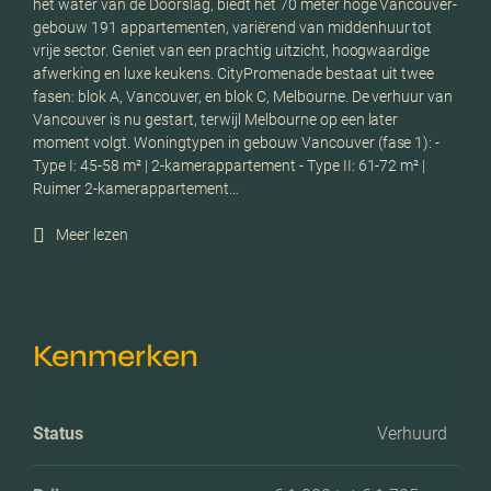
het water van de Doorslag, biedt het 70 meter hoge Vancouver-
gebouw 191 appartementen, variërend van middenhuur tot
vrije sector. Geniet van een prachtig uitzicht, hoogwaardige
afwerking en luxe keukens. CityPromenade bestaat uit twee
fasen: blok A, Vancouver, en blok C, Melbourne. De verhuur van
Vancouver is nu gestart, terwijl Melbourne op een later
moment volgt. Woningtypen in gebouw Vancouver (fase 1): -
Type I: 45-58 m² | 2-kamerappartement - Type II: 61-72 m² |
Ruimer 2-kamerappartement…
Meer lezen
Kenmerken
Status
Verhuurd