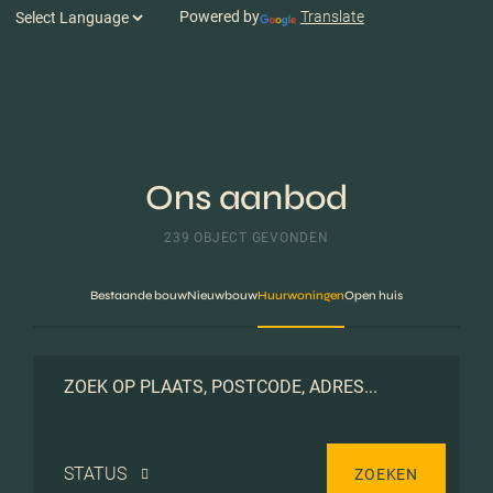
Powered by
Translate
Ons aanbod
239 OBJECT GEVONDEN
Bestaande bouw
Nieuwbouw
Huurwoningen
Open huis
STATUS
ZOEKEN