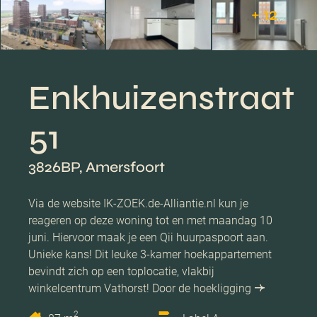
+ 12
Enkhuizenstraat
51
3826BP, Amersfoort
Via de website IK-ZOEK.de-Alliantie.nl kun je
reageren op deze woning tot en met maandag 10
juni. Hiervoor maak je een Qii huurpaspoort aan.
Unieke kans! Dit leuke 3-kamer hoekappartement
bevindt zich op een toplocatie, vlakbij
winkelcentrum Vathorst! Door de hoekligging
2