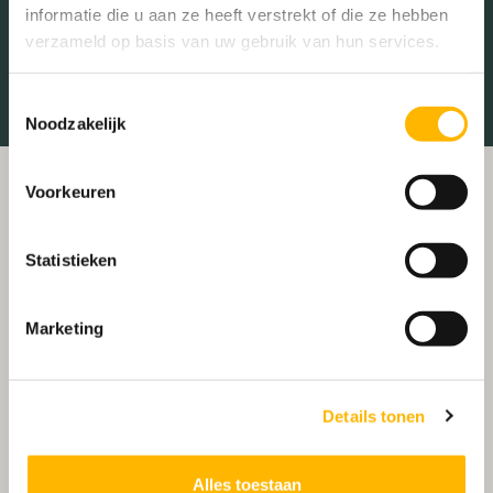
informatie die u aan ze heeft verstrekt of die ze hebben
Treinstation
Universiteit
verzameld op basis van uw gebruik van hun services.
Winkelcentrum
Ziekenhuis
Toestemmingsselectie
Noodzakelijk
Voorkeuren
Statistieken
Marketing
Details tonen
Alles toestaan