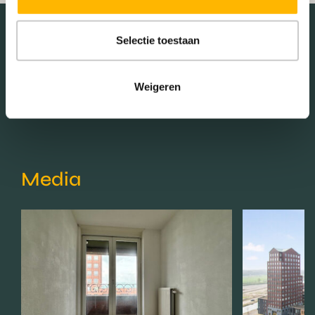
Selectie toestaan
Schaduwwijzer
Weigeren
Media