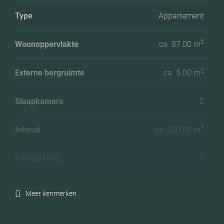
Type
Appartement
2
Woonoppervlakte
ca. 87.00 m
2
Externe bergruimte
ca. 5.00 m
Slaapkamers
2
3
Inhoud
ca. 320.00 m
Energielabel
A
Meer kenmerken