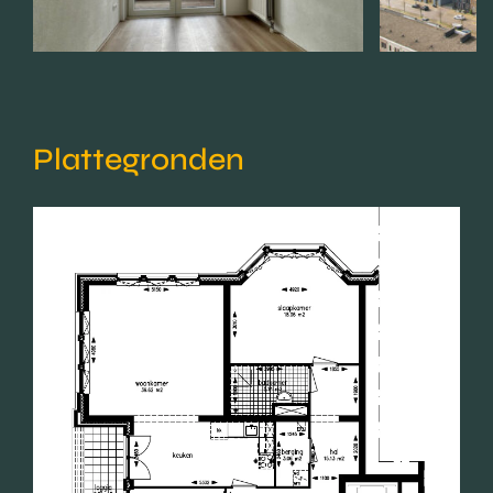
Plattegronden