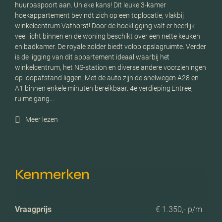
huurpaspoort aan. Unieke kans! Dit leuke 3-kamer
hoekappartement bevindt zich op een toplocatie, vlakbij
winkelcentrum Vathorst! Door de hoekligging valt er heerlijk
veel licht binnen en de woning beschikt over een nette keuken
en badkamer. De royale zolder biedt volop opslagruimte. Verder
is de ligging van dit appartement ideaal waarbij het
winkelcentrum, het NS-station en diverse andere voorzieningen
op loopafstand liggen. Met de auto zijn de snelwegen A28 en
A1 binnen enkele minuten bereikbaar. 4e verdieping Entree,
ruime gang…
Meer lezen
Kenmerken
Vraagprijs
€ 1.350,- p/m