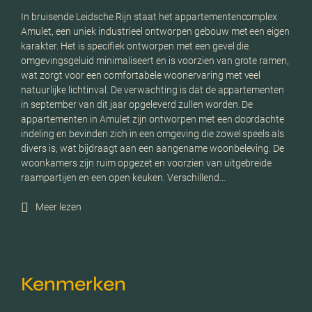
In bruisende Leidsche Rijn staat het appartementencomplex
Amulet, een uniek industrieel ontworpen gebouw met een eigen
karakter. Het is specifiek ontworpen met een gevel die
omgevingsgeluid minimaliseert en is voorzien van grote ramen,
wat zorgt voor een comfortabele woonervaring met veel
natuurlijke lichtinval. De verwachting is dat de appartementen
in september van dit jaar opgeleverd zullen worden. De
appartementen in Amulet zijn ontworpen met een doordachte
indeling en bevinden zich in een omgeving die zowel speels als
divers is, wat bijdraagt aan een aangename woonbeleving. De
woonkamers zijn ruim opgezet en voorzien van uitgebreide
raampartijen en een open keuken. Verschillend…
Meer lezen
Kenmerken