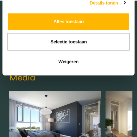
Details tonen
Alles toestaan
Schaduwwijzer
Selectie toestaan
Weigeren
Media