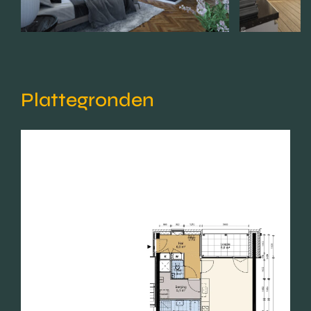
Plattegronden