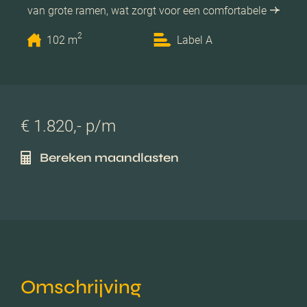
van grote ramen, wat zorgt voor een comfortabele
2
102 m
Label A
€ 1.820,- p/m
Bereken maandlasten
Omschrijving