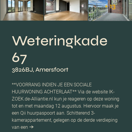
+ 13
Weteringkade
67
3826BJ, Amersfoort
**VOORRANG INDIEN JE EEN SOCIALE
HUURWONING ACHTERLAAT** Via de website IK-
ZOEK.de-Alliantie.nl kun je reageren op deze woning
tot en met maandag 12 augustus. Hiervoor maak je
een Qii huurpaspoort aan. Schitterend 3-
kamerappartement, gelegen op de derde verdieping
van een