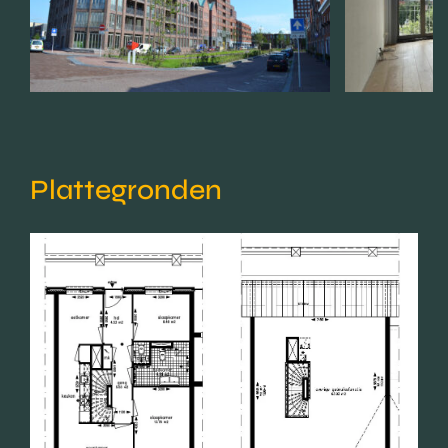
Plattegronden