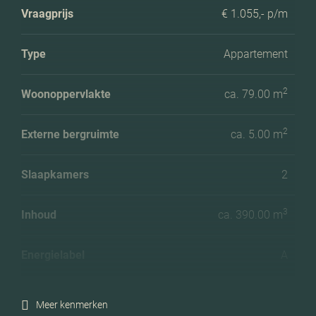
Vraagprijs
€ 1.055,- p/m
Type
Appartement
2
Woonoppervlakte
ca. 79.00 m
2
Externe bergruimte
ca. 5.00 m
Slaapkamers
2
3
Inhoud
ca. 390.00 m
Energielabel
A
Meer kenmerken