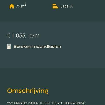
2
79 m
Label A
€ 1.055,- p/m
Bereken maandlasten
Omschrijving
**VOORRANG INDIEN JE EEN SOCIALE HUURWONING