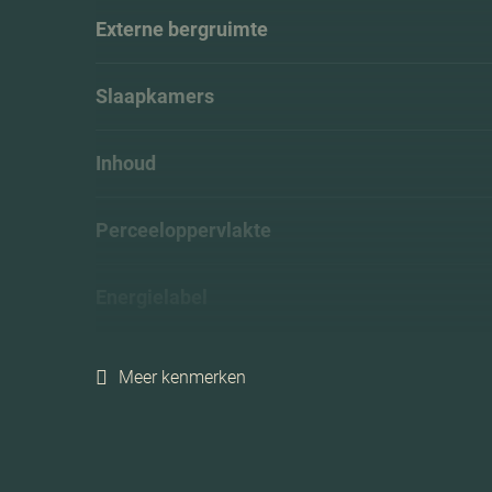
Externe bergruimte
Slaapkamers
Inhoud
Perceeloppervlakte
Energielabel
Meer kenmerken