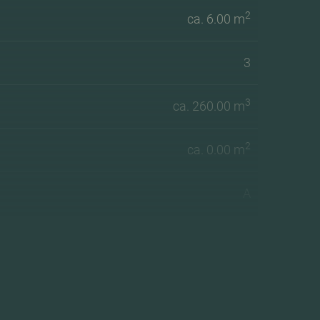
2
ca. 6.00 m
3
3
ca. 260.00 m
2
ca. 0.00 m
A