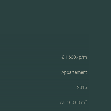
€ 1.600,- p/m
Appartement
2016
2
ca. 100.00 m