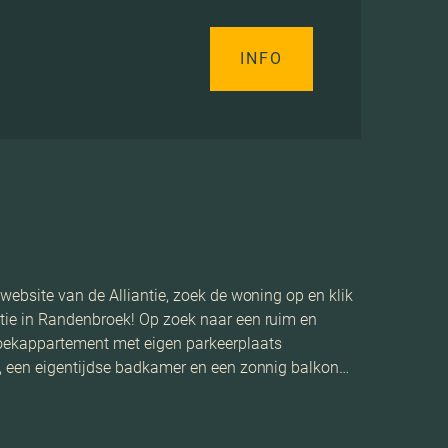
INFO
website van de Alliantie, zoek de woning op en klik
tie in Randenbroek! Op zoek naar een ruim en
hoekappartement met eigen parkeerplaats
d, een eigentijdse badkamer en een zonnig balkon…