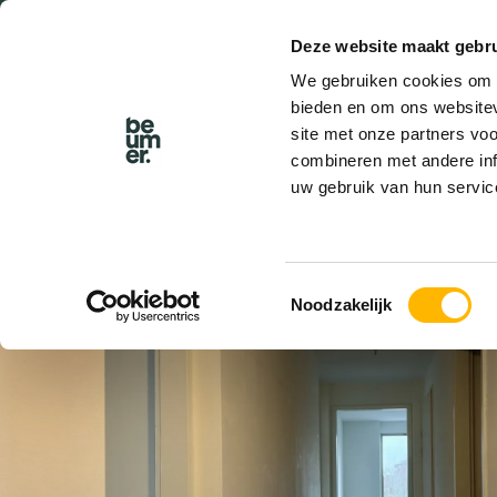
Deze website maakt gebru
BEL BEUMER
We gebruiken cookies om c
bieden en om ons websitev
site met onze partners vo
combineren met andere inf
uw gebruik van hun servic
VERHUURD
Toestemmingsselectie
Noodzakelijk