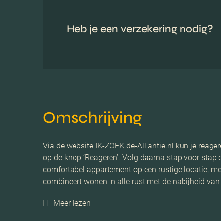
Heb je een verzekering nodig?
Omschrijving
Via de website IK-ZOEK.de-Alliantie.nl kun je reage
op de knop ‘Reageren’. Volg daarna stap voor stap
comfortabel appartement op een rustige locatie, m
combineert wonen in alle rust met de nabijheid van
Meer lezen