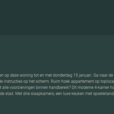
ren op deze woning tot en met donderdag 15 januari. Ga naar de 
 de instructies op het scherm. Ruim hoek appartement op toploca
et alle voorzieningen binnen handbereik? Dit moderne 4-kamer 
 de stad. Met drie slaapkamers, een luxe keuken met spoeleilan