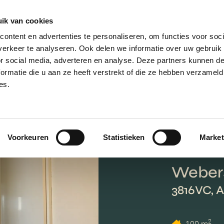
ik van cookies
AANBOD
VERKOPEN
NIEUWBOU
ontent en advertenties te personaliseren, om functies voor soci
erkeer te analyseren. Ook delen we informatie over uw gebruik
or social media, adverteren en analyse. Deze partners kunnen 
ormatie die u aan ze heeft verstrekt of die ze hebben verzameld
es.
Voorkeuren
Statistieken
Market
Webers
3816VC, 
2