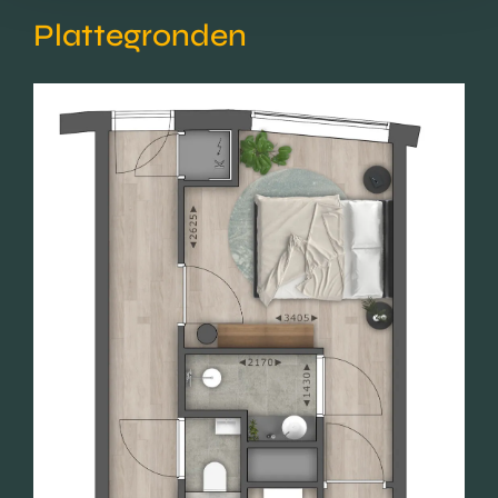
Plattegronden