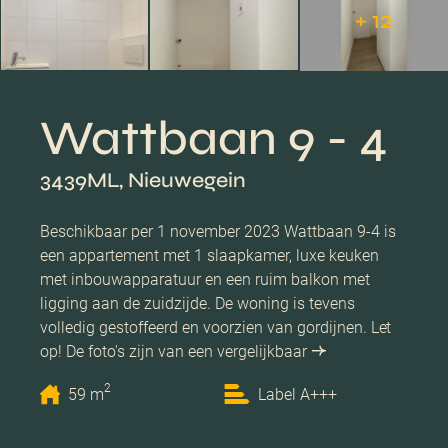
+ 12
Wattbaan 9 - 4
3439ML, Nieuwegein
Beschikbaar per 1 november 2023 Wattbaan 9-4 is
een appartement met 1 slaapkamer, luxe keuken
met inbouwapparatuur en een ruim balkon met
ligging aan de zuidzijde. De woning is tevens
volledig gestoffeerd en voorzien van gordijnen. Let
op! De foto's zijn van een vergelijkbaar
2
59 m
Label A+++