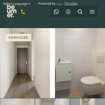
Powered by
Translate
VERHUURD