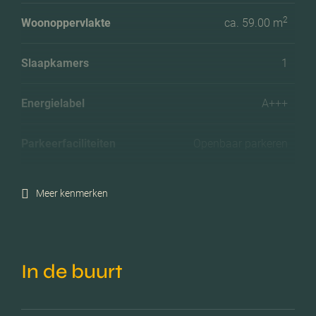
2
Woonoppervlakte
ca. 59.00 m
Slaapkamers
1
Energielabel
A+++
Parkeerfaciliteiten
Openbaar parkeren
Meer kenmerken
In de buurt