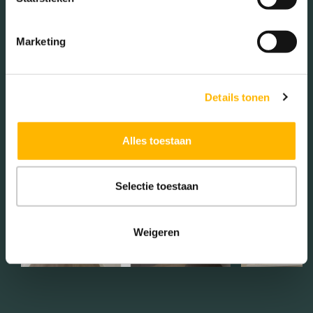
Marketing
Media
Details tonen
Alles toestaan
Selectie toestaan
Weigeren