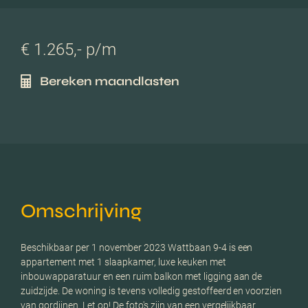
€ 1.265,- p/m
Bereken maandlasten
Omschrijving
Beschikbaar per 1 november 2023 Wattbaan 9-4 is een
appartement met 1 slaapkamer, luxe keuken met
inbouwapparatuur en een ruim balkon met ligging aan de
zuidzijde. De woning is tevens volledig gestoffeerd en voorzien
van gordijnen. Let op! De foto's zijn van een vergelijkbaar