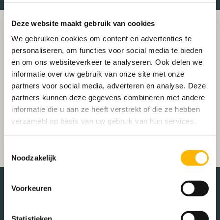
Deze website maakt gebruik van cookies
We gebruiken cookies om content en advertenties te
personaliseren, om functies voor social media te bieden
en om ons websiteverkeer te analyseren. Ook delen we
informatie over uw gebruik van onze site met onze
partners voor social media, adverteren en analyse. Deze
partners kunnen deze gegevens combineren met andere
informatie die u aan ze heeft verstrekt of die ze hebben
verzameld op basis van uw gebruik van hun services.
Toestemmingsselectie
Noodzakelijk
Voorkeuren
Schaduwwijzer
Statistieken