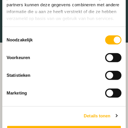
partners kunnen deze gegevens combineren met andere
Treinstation
Universiteit
informatie die u aan ze heeft verstrekt of die ze hebben
verzameld op basis van uw gebruik van hun services.
Winkelcentrum
Ziekenhuis
Toestemmingsselectie
Noodzakelijk
Voorkeuren
Statistieken
Marketing
Details tonen