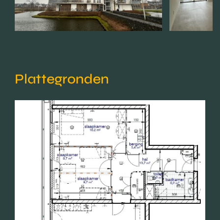
Plattegronden