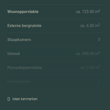
2
Woonoppervlakte
ca. 123.00 m
2
Externe bergruimte
ca. 6.00 m
Slaapkamers
3
3
Inhoud
ca. 395.00 m
2
Perceeloppervlakte
ca. 0.00 m
Energielabel
A
Meer kenmerken