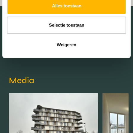
Alles toestaan
Selectie toestaan
Schaduwwijzer
Weigeren
Media