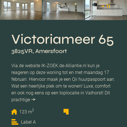
+ 11
Victoriameer 65
3825VR, Amersfoort
Via de website IK-ZOEK.de-Alliantie.nl kun je
reageren op deze woning tot en met maandag 17
februari. Hiervoor maak je een Qii huurpaspoort aan.
Wat een heerlijke plek om te wonen! Luxe, comfort
en ook nog eens op een toplocatie in Vathorst! Dit
prachtige
2
123 m
Label A