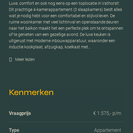
Luxe, comfort en ook nog eens op een toplocatie in Vathorst!
Dit prachtige 4-kamerappartement (3 slaapkamers) biedt alles
wat je nodig hebt voor een comfortabel en stijlvol leven. De
ruime woonkamer met veel lichtinval en openslaande deuren
naar het balkon maakt het een perfecte plek om te ontspannen
of te genieten van een gezellige avond. De luxe keuken is
uitgerust met moderne inbouwapparatuur, waaronder een
inductie kookplaat, afzuigkap, koelkast met…
Meer lezen
Kenmerken
Vraagprijs
€ 1.575,- p/m
Type
Appartement