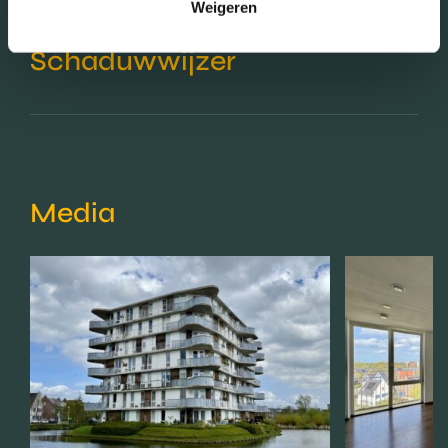
Weigeren
Schaduwwijzer
Media