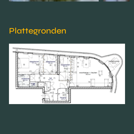
Plattegronden