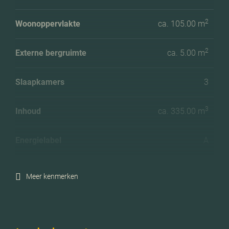
2
Woonoppervlakte
ca. 105.00 m
2
Externe bergruimte
ca. 5.00 m
Slaapkamers
3
3
Inhoud
ca. 335.00 m
Energielabel
A
Meer kenmerken