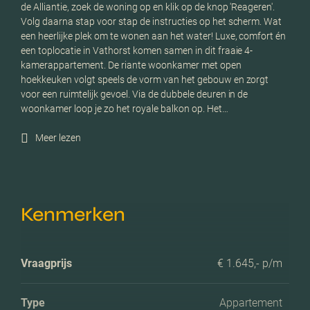
de Alliantie, zoek de woning op en klik op de knop 'Reageren'.
Volg daarna stap voor stap de instructies op het scherm. Wat
een heerlijke plek om te wonen aan het water! Luxe, comfort én
een toplocatie in Vathorst komen samen in dit fraaie 4-
kamerappartement. De riante woonkamer met open
hoekkeuken volgt speels de vorm van het gebouw en zorgt
voor een ruimtelijk gevoel. Via de dubbele deuren in de
woonkamer loop je zo het royale balkon op. Het…
Meer lezen
Kenmerken
Vraagprijs
€ 1.645,- p/m
Type
Appartement