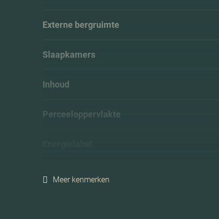
Externe bergruimte
Slaapkamers
Inhoud
Perceeloppervlakte
Energielabel
Meer kenmerken