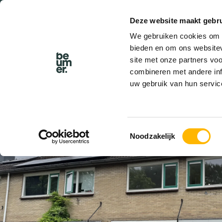
Deze website maakt gebru
BEL BEUMER
We gebruiken cookies om c
bieden en om ons websitev
site met onze partners vo
combineren met andere inf
uw gebruik van hun servic
VERHUURD
Toestemmingsselectie
Noodzakelijk