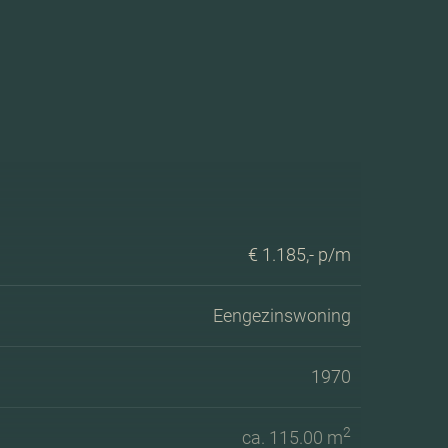
€ 1.185,- p/m
Eengezinswoning
1970
2
ca. 115.00 m