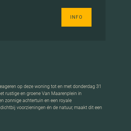
INFO
ageren op deze woning tot en met donderdag 31
et rustige en groene Van Maarenplein in
en zonnige achtertuin en een royale
dichtbij voorzieningen én de natuur, maakt dit een