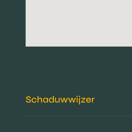
Schaduwwijzer