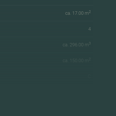
2
ca. 17.00 m
4
3
ca. 296.00 m
2
ca. 150.00 m
C