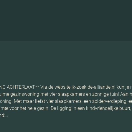
HTERLAAT** Via de website ik-zoek.de-alliantie.nl kun je re
Ruime gezinswoning met vier slaapkamers en zonnige tuin! Aan h
ning. Met maar liefst vier slaapkamers, een zolderverdieping, e
 voor het hele gezin. De ligging in een kindvriendelijke buurt, 
nd:…