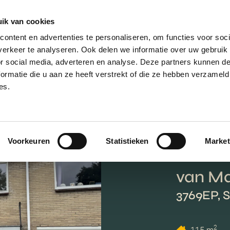
ik van cookies
AANBOD
VERKOPEN
NIEUWBOU
ontent en advertenties te personaliseren, om functies voor soci
erkeer te analyseren. Ook delen we informatie over uw gebruik
or social media, adverteren en analyse. Deze partners kunnen 
ormatie die u aan ze heeft verstrekt of die ze hebben verzameld
es.
Voorkeuren
Statistieken
Market
van Ma
3769EP, 
2