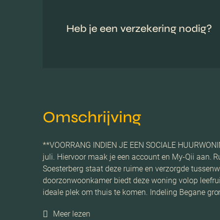
Heb je een verzekering nodig?
Omschrijving
**VOORRANG INDIEN JE EEN SOCIALE HUURWONING AC
juli. Hiervoor maak je een account en My-Qii aan. 
Soesterberg staat deze ruime en verzorgde tussenwo
doorzonwoonkamer biedt deze woning volop leefruimte
ideale plek om thuis te komen. Indeling Begane gro
Meer lezen