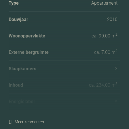
Type
Appartement
Bouwjaar
2010
2
Woonoppervlakte
ca. 90.00 m
2
Externe bergruimte
ca. 7.00 m
Slaapkamers
3
3
Inhoud
ca. 234.00 m
Energielabel
A
Meer kenmerken