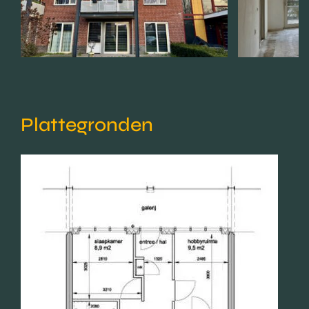
Plattegronden