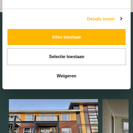
Details tonen
Alles toestaan
Schaduwwijzer
Selectie toestaan
Weigeren
Media