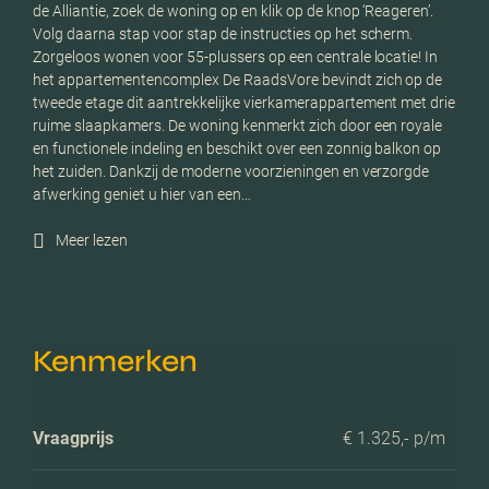
de Alliantie, zoek de woning op en klik op de knop ‘Reageren’.
Volg daarna stap voor stap de instructies op het scherm.
Zorgeloos wonen voor 55-plussers op een centrale locatie! In
het appartementencomplex De RaadsVore bevindt zich op de
tweede etage dit aantrekkelijke vierkamerappartement met drie
ruime slaapkamers. De woning kenmerkt zich door een royale
en functionele indeling en beschikt over een zonnig balkon op
het zuiden. Dankzij de moderne voorzieningen en verzorgde
afwerking geniet u hier van een…
Meer lezen
Kenmerken
Vraagprijs
€ 1.325,- p/m