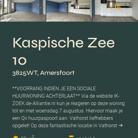
+ 15
Kaspische Zee
10
3825WT, Amersfoort
**VOORRANG INDIEN JE EEN SOCIALE
HUURWONING ACHTERLAAT** Via de website IK-
ZOEK.de-Alliantie.nl kun je reageren op deze woning
tot en met woensdag 7 augustus. Hiervoor maak je
een Qii huurpaspoort aan. Vathorst liefhebbers
opgelet! Op deze fantastische locatie in Vathorst
2