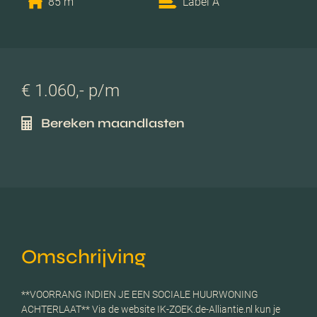
85 m
Label A
€ 1.060,- p/m
Bereken maandlasten
Omschrijving
**VOORRANG INDIEN JE EEN SOCIALE HUURWONING
ACHTERLAAT** Via de website IK-ZOEK.de-Alliantie.nl kun je