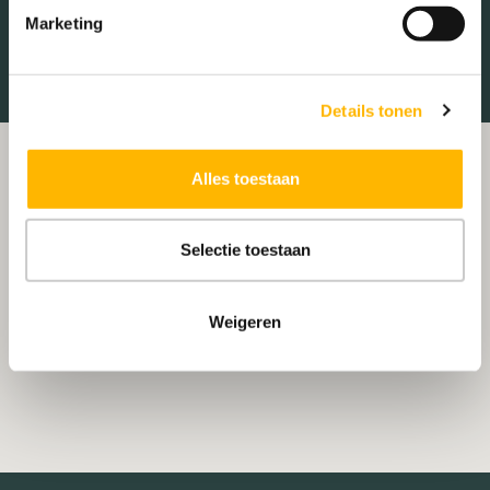
Marketing
Winkelcentrum
Ziekenhuis
Details tonen
Alles toestaan
Selectie toestaan
Weigeren