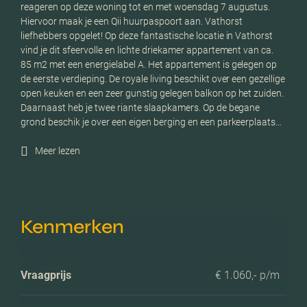
reageren op deze woning tot en met woensdag 7 augustus.
Hiervoor maak je een Qii huurpaspoort aan. Vathorst
liefhebbers opgelet! Op deze fantastische locatie in Vathorst
vind je dit sfeervolle en lichte driekamer appartement van ca.
85 m2 met een energielabel A. Het appartement is gelegen op
de eerste verdieping. De royale living beschikt over een gezellige
open keuken en een zeer gunstig gelegen balkon op het zuiden.
Daarnaast heb je twee riante slaapkamers. Op de begane
grond beschik je over een eigen berging en een parkeerplaats…
Meer lezen
Kenmerken
Vraagprijs
€ 1.060,- p/m