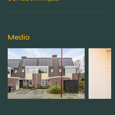
Media