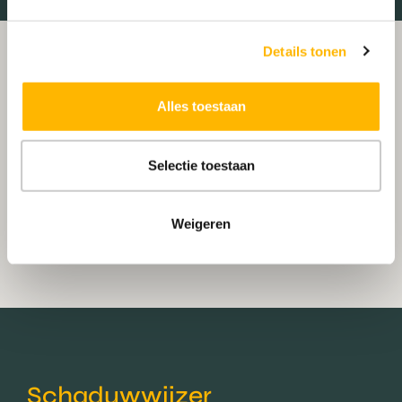
Details tonen
Alles toestaan
Selectie toestaan
Weigeren
Schaduwwijzer