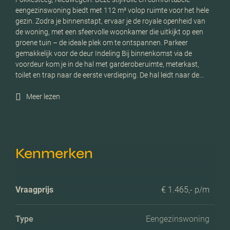
eengezinswoning biedt met 112 m² volop ruimte voor het hele
gezin. Zodra je binnenstapt, ervaar je de royale openheid van
de woning, met een sfeervolle woonkamer die uitkijkt op een
groene tuin – de ideale plek om te ontspannen. Parkeer
gemakkelijk voor de deur Indeling Bij binnenkomst via de
voordeur kom je in de hal met garderoberuimte, meterkast,
toilet en trap naar de eerste verdieping. De hal leidt naar de…
Meer lezen
Kenmerken
Vraagprijs
€ 1.465,- p/m
Type
Eengezinswoning