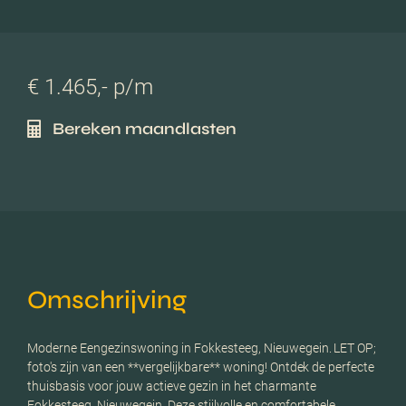
€ 1.465,- p/m
Bereken maandlasten
Omschrijving
Moderne Eengezinswoning in Fokkesteeg, Nieuwegein. LET OP;
foto's zijn van een **vergelijkbare** woning! Ontdek de perfecte
thuisbasis voor jouw actieve gezin in het charmante
Fokkesteeg, Nieuwegein. Deze stijlvolle en comfortabele