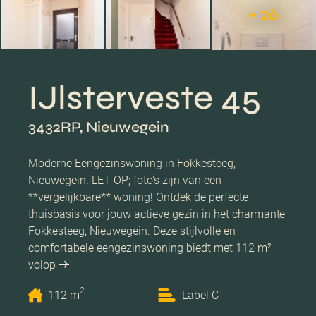
+ 26
IJlsterveste 45
3432RP, Nieuwegein
Moderne Eengezinswoning in Fokkesteeg,
Nieuwegein. LET OP; foto's zijn van een
**vergelijkbare** woning! Ontdek de perfecte
thuisbasis voor jouw actieve gezin in het charmante
Fokkesteeg, Nieuwegein. Deze stijlvolle en
comfortabele eengezinswoning biedt met 112 m²
volop
2
112 m
Label C