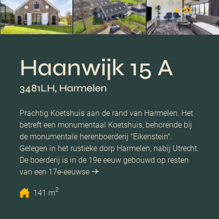
+ 21
Haanwijk 15 A
3481LH, Harmelen
Prachtig Koetshuis aan de rand van Harmelen. Het
betreft een monumentaal Koetshuis, behorende bij
de monumentale herenboerderij "Eikenstein".
Gelegen in het rustieke dorp Harmelen, nabij Utrecht.
De boerderij is in de 19e eeuw gebouwd op resten
van een 17e-eeuwse
2
141 m