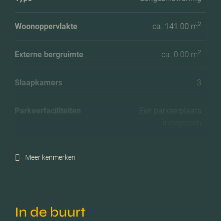
2
Woonoppervlakte
ca. 141.00 m
2
Externe bergruimte
ca. 0.00 m
Slaapkamers
3
Parkeerfaciliteiten
Een parkeerplaats
inbegrepen
Meer kenmerken
In de buurt