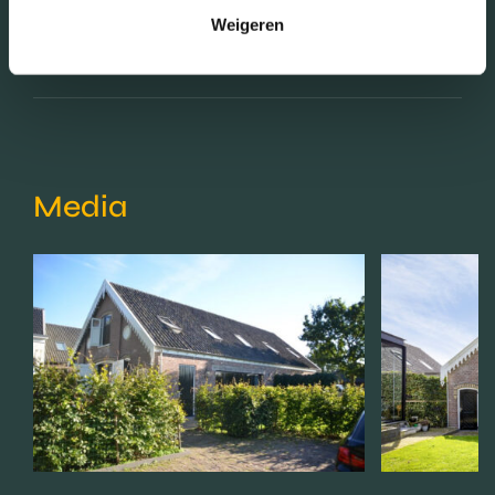
Weigeren
Schaduwwijzer
Media