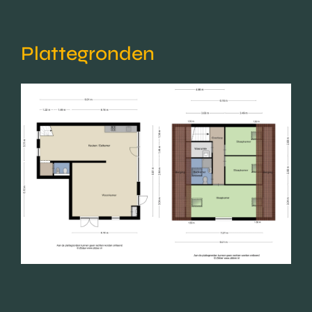
Plattegronden