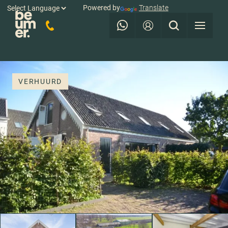
Powered by
Translate
VERHUURD