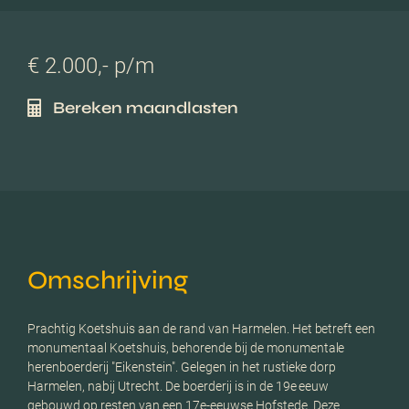
€ 2.000,- p/m
Bereken maandlasten
Omschrijving
Prachtig Koetshuis aan de rand van Harmelen. Het betreft een
monumentaal Koetshuis, behorende bij de monumentale
herenboerderij "Eikenstein". Gelegen in het rustieke dorp
Harmelen, nabij Utrecht. De boerderij is in de 19e eeuw
gebouwd op resten van een 17e-eeuwse Hofstede. Deze