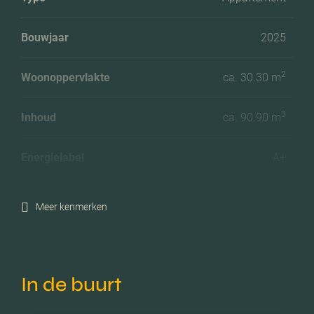
Bouwjaar
2025
2
Woonoppervlakte
ca. 30.30 m
3
Inhoud
ca. 90.90 m
Energielabel
A+
Meer kenmerken
In de buurt