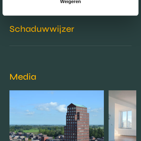
Weigeren
Schaduwwijzer
Media