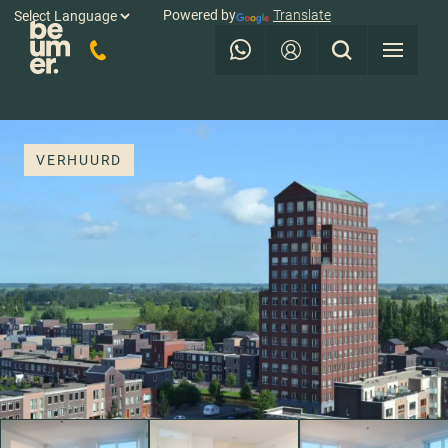
Powered by
Translate
VERHUURD