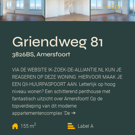
+ 20
Griendweg 81
3826BS, Amersfoort
VIA DE WEBSITE IK-ZOEK-DE-ALLIANTIE.NL KUN JE
REAGEREN OP DEZE WONING. HIERVOOR MAAK JE
EEN QII-HUURPASPOORT AAN. Letterlijk op hoog
niveau wonen? Een schitterend penthouse met
fantastisch uitzicht over Amersfoort! Op de
topverdieping van dit moderne
appartementencomplex ‘De
2
155 m
Label A