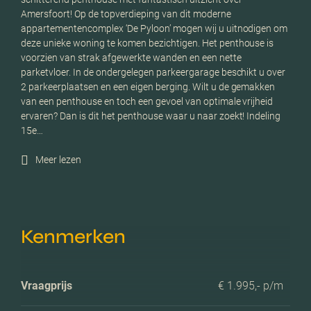
Amersfoort! Op de topverdieping van dit moderne
appartementencomplex ‘De Pyloon’ mogen wij u uitnodigen om
deze unieke woning te komen bezichtigen. Het penthouse is
voorzien van strak afgewerkte wanden en een nette
parketvloer. In de ondergelegen parkeergarage beschikt u over
2 parkeerplaatsen en een eigen berging. Wilt u de gemakken
van een penthouse en toch een gevoel van optimale vrijheid
ervaren? Dan is dit het penthouse waar u naar zoekt! Indeling
15e…
Meer lezen
Kenmerken
Vraagprijs
€ 1.995,- p/m