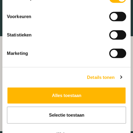
Treinstation
Universiteit
Winkelcentrum
Ziekenhuis
Voorkeuren
Statistieken
Marketing
Details tonen
Alles toestaan
Selectie toestaan