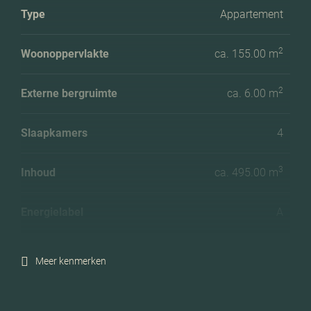
Type
Appartement
2
Woonoppervlakte
ca. 155.00 m
2
Externe bergruimte
ca. 6.00 m
Slaapkamers
4
3
Inhoud
ca. 495.00 m
Energielabel
A
Meer kenmerken