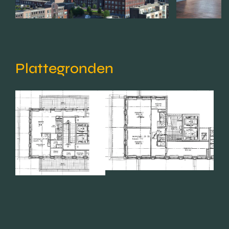
Plattegronden