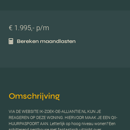
€ 1.995,- p/m
Bereken maandlasten
Omschrijving
VIA DE WEBSITE IK-ZOEK-DE-ALLIANTIE.NL KUN JE
REAGEREN OP DEZE WONING. HIERVOOR MAAK JE EEN QII-
HUURPASPOORT AAN. Letterlijk op hoog niveau wonen? Een
schitterend penthouse met fantastisch uitzicht over