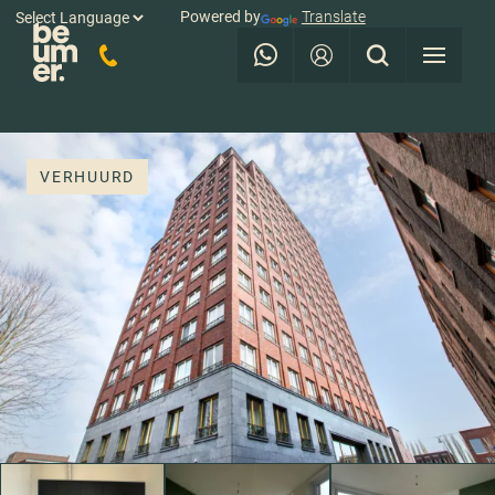
Powered by
Translate
VERHUURD