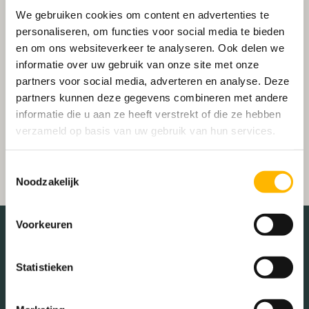
We gebruiken cookies om content en advertenties te
personaliseren, om functies voor social media te bieden
en om ons websiteverkeer te analyseren. Ook delen we
informatie over uw gebruik van onze site met onze
partners voor social media, adverteren en analyse. Deze
partners kunnen deze gegevens combineren met andere
informatie die u aan ze heeft verstrekt of die ze hebben
verzameld op basis van uw gebruik van hun services.
Toestemmingsselectie
Noodzakelijk
Voorkeuren
Statistieken
Schaduwwijzer