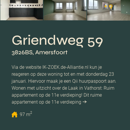
+ 9
Griendweg 59
3826BS, Amersfoort
Via de website IK-ZOEK.de-Alliantie.nl kun je
reageren op deze woning tot en met donderdag 23
januari. Hiervoor maak je een Qii huurpaspoort aan.
Wonen met uitzicht over de Laak in Vathorst: Ruim
appartement op de 11e verdieping! Dit ruime
appartement op de 11e verdieping
2
97 m