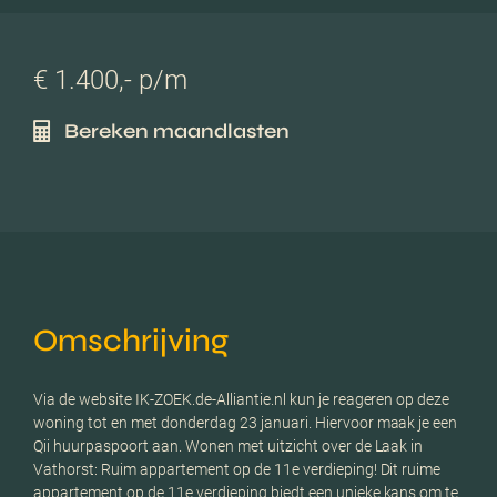
€ 1.400,- p/m
Bereken maandlasten
Omschrijving
Via de website IK-ZOEK.de-Alliantie.nl kun je reageren op deze
woning tot en met donderdag 23 januari. Hiervoor maak je een
Qii huurpaspoort aan. Wonen met uitzicht over de Laak in
Vathorst: Ruim appartement op de 11e verdieping! Dit ruime
appartement op de 11e verdieping biedt een unieke kans om te