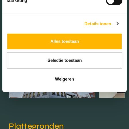
Marketing
Details tonen
Media
Alles toestaan
Selectie toestaan
Weigeren
Plattegronden