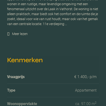
wonen in een rustige, maar levendige omgeving met een
fenomenaal uitzicht over de Laak in Vathorst. De woning is niet
alleen praktisch, maar biedt ook het comfort en de ruimte die je
zoekt, ideaal voor wie van rust houdt, maar ook van het gemak
van een centrale locatie. 11e verdieping:…
Meer lezen
Kenmerken
Vraagprijs
€ 1.400,- p/m
Type
Appartement
2
Woonoppervlakte
ca. 97.00 m