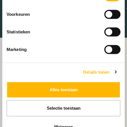
Treinstation
Universiteit
Voorkeuren
Winkelcentrum
Ziekenhuis
Statistieken
Marketing
Details tonen
Alles toestaan
Selectie toestaan
Weigeren