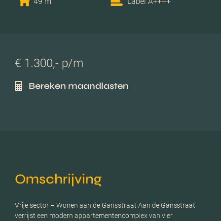
49 m
Label A++++
€ 1.300,- p/m
Bereken maandlasten
Omschrijving
Vrije sector – Wonen aan de Gansstraat Aan de Gansstraat
verrijst een modern appartementencomplex van vier