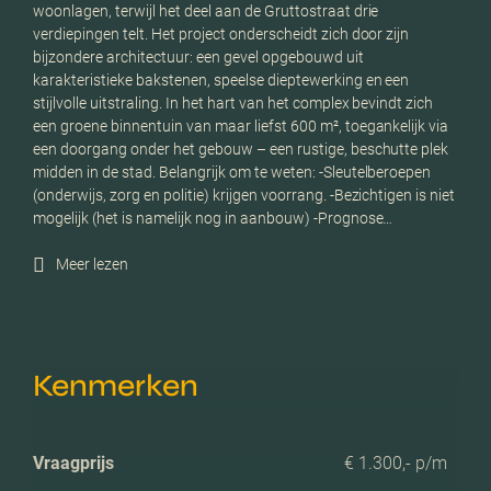
woonlagen, terwijl het deel aan de Gruttostraat drie
verdiepingen telt. Het project onderscheidt zich door zijn
bijzondere architectuur: een gevel opgebouwd uit
karakteristieke bakstenen, speelse dieptewerking en een
stijlvolle uitstraling. In het hart van het complex bevindt zich
een groene binnentuin van maar liefst 600 m², toegankelijk via
een doorgang onder het gebouw – een rustige, beschutte plek
midden in de stad. Belangrijk om te weten: -Sleutelberoepen
(onderwijs, zorg en politie) krijgen voorrang. -Bezichtigen is niet
mogelijk (het is namelijk nog in aanbouw) -Prognose…
Meer lezen
Kenmerken
Vraagprijs
€ 1.300,- p/m