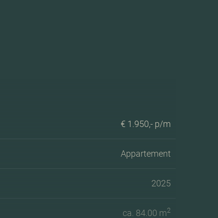
€ 1.950,- p/m
Appartement
2025
2
ca. 84.00 m