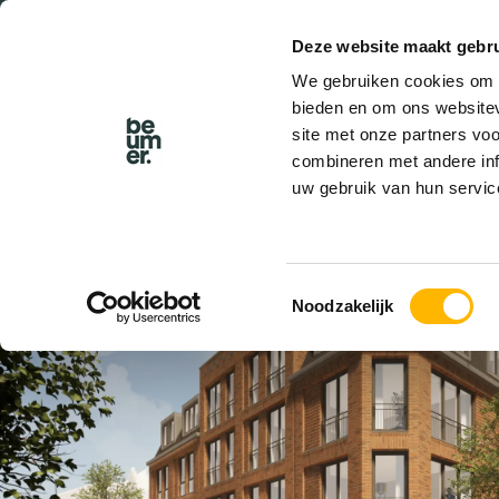
Deze website maakt gebru
BEL BEUMER
We gebruiken cookies om c
bieden en om ons websitev
site met onze partners vo
combineren met andere inf
uw gebruik van hun servic
VERHUURD
Toestemmingsselectie
Noodzakelijk