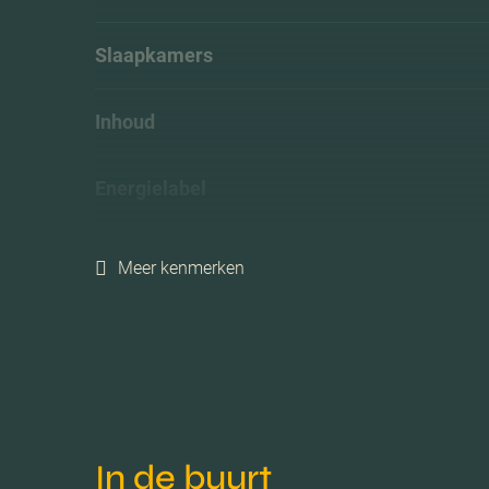
Slaapkamers
Inhoud
Energielabel
Meer kenmerken
In de buurt