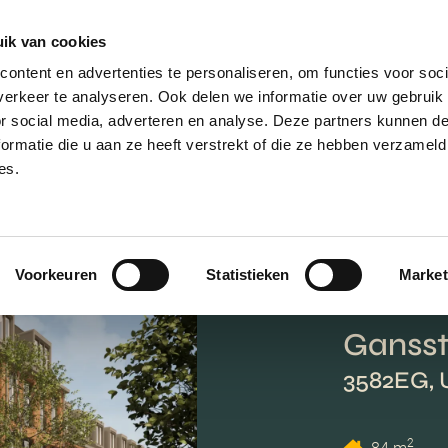
ik van cookies
AANBOD
VERKOPEN
NIEUWBOU
ontent en advertenties te personaliseren, om functies voor soci
erkeer te analyseren. Ook delen we informatie over uw gebruik
or social media, adverteren en analyse. Deze partners kunnen 
ormatie die u aan ze heeft verstrekt of die ze hebben verzameld
es.
Voorkeuren
Statistieken
Market
Gansst
3582EG, 
2