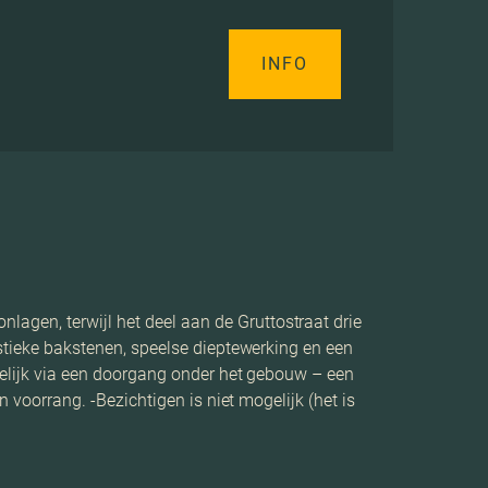
INFO
agen, terwijl het deel aan de Gruttostraat drie
istieke bakstenen, speelse dieptewerking en een
nkelijk via een doorgang onder het gebouw – een
n voorrang. -Bezichtigen is niet mogelijk (het is