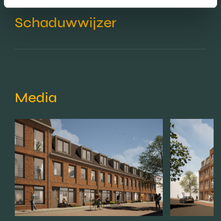
Schaduwwijzer
Media