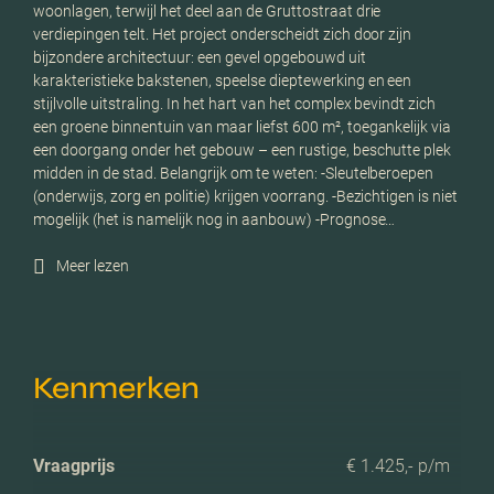
woonlagen, terwijl het deel aan de Gruttostraat drie
verdiepingen telt. Het project onderscheidt zich door zijn
bijzondere architectuur: een gevel opgebouwd uit
karakteristieke bakstenen, speelse dieptewerking en een
stijlvolle uitstraling. In het hart van het complex bevindt zich
een groene binnentuin van maar liefst 600 m², toegankelijk via
een doorgang onder het gebouw – een rustige, beschutte plek
midden in de stad. Belangrijk om te weten: -Sleutelberoepen
(onderwijs, zorg en politie) krijgen voorrang. -Bezichtigen is niet
mogelijk (het is namelijk nog in aanbouw) -Prognose…
Meer lezen
Kenmerken
Vraagprijs
€ 1.425,- p/m