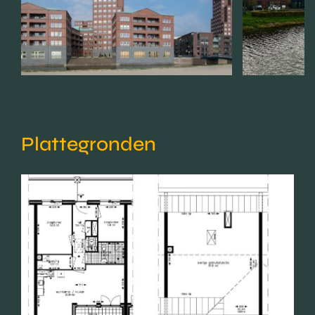
Plattegronden