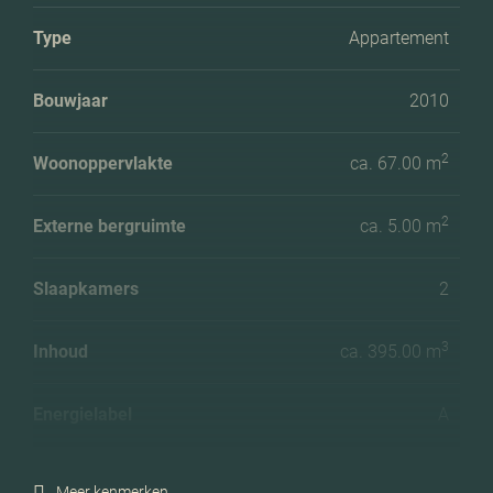
Type
Appartement
Bouwjaar
2010
2
Woonoppervlakte
ca. 67.00 m
2
Externe bergruimte
ca. 5.00 m
Slaapkamers
2
3
Inhoud
ca. 395.00 m
Energielabel
A
Meer kenmerken