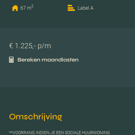
2
67 m
Label A
€ 1.225,- p/m
Bereken maandlasten
Omschrijving
**VOORRANG INDIEN JE EEN SOCIALE HUURWONING