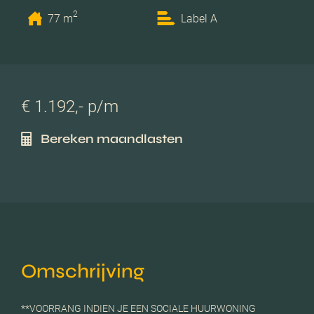
2
77 m
Label A
€ 1.192,- p/m
Bereken maandlasten
Omschrijving
**VOORRANG INDIEN JE EEN SOCIALE HUURWONING