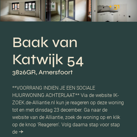
+ 31
Baak van
Katwijk 54
3826GR, Amersfoort
**VOORRANG INDIEN JE EEN SOCIALE
HUURWONING ACHTERLAAT** Via de website IK-
ZOEK.de-Alliantie.nl kun je reageren op deze woning
tot en met dinsdag 23 december. Ga naar de
website van de Alliantie, zoek de woning op en klik
op de knop ‘Reageren’. Volg daarna stap voor stap
de