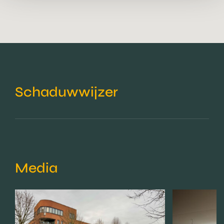
Schaduwwijzer
Media