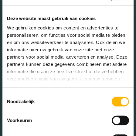
Meer kenmerken
Deze website maakt gebruik van cookies
We gebruiken cookies om content en advertenties te
personaliseren, om functies voor social media te bieden
In de buurt
en om ons websiteverkeer te analyseren. Ook delen we
informatie over uw gebruik van onze site met onze
partners voor social media, adverteren en analyse. Deze
partners kunnen deze gegevens combineren met andere
Bakkerij
Banken
informatie die u aan ze heeft verstrekt of die ze hebben
verzameld op basis van uw gebruik van hun services.
Busstations
Café
Stadhuis
Luchthaven
Toestemmingsselectie
Noodzakelijk
Metrostation
Musea
Parken
Parkeerplaats
Voorkeuren
Restaurant
Scholen