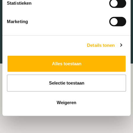
Statistieken
Sportschool
Winkels
Tankstations
Taxistandplaats
Marketing
Treinstation
Universiteit
Winkelcentrum
Ziekenhuis
Details tonen
Alles toestaan
Selectie toestaan
Weigeren