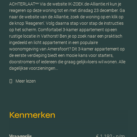
ACHTERLAAT** Via de website IK-ZOEK.de-Alliantie.nl kun je
reageren op deze woning tot en met dinsdag 23 december. Ga
naar de website van de Alliantie, zoek de woning op en klik op
de knop ‘Reageren’. Volg daarna stap voor stap de instructies
op het scherm. Comfortabel 3-kamer appartement op een
rustige locatie in Vathorst! Ben je op zoek naar een praktisch
ingedeeld en licht appartement in een populaire
woonomgeving van Amersfoort? Dit 3-kamer appartement op
de eerste verdieping biedt een mooie kans voor starters,
doorstromers of iedereen die graag gelijkvloers wil wonen. Alle
dagelijkse voorzieningen…
Meer lezen
Kenmerken
Vraagprijs
€ 1.192,- p/m