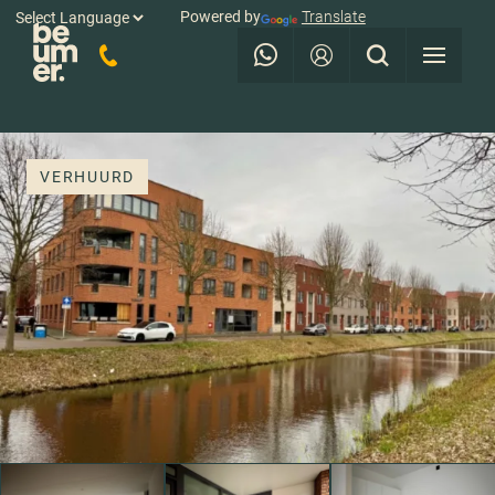
Powered by
Translate
VERHUURD