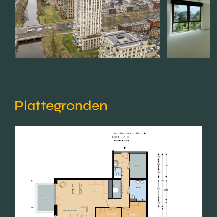
Plattegronden