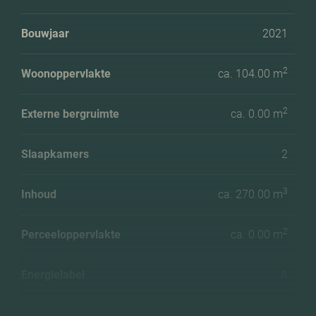
Bouwjaar
2021
2
Woonoppervlakte
ca. 104.00 m
2
Externe bergruimte
ca. 0.00 m
Slaapkamers
2
3
Inhoud
ca. 270.00 m
2
Perceeloppervlakte
ca. 0.00 m
Energielabel
A