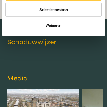
Selectie toestaan
Weigeren
Schaduwwijzer
Media