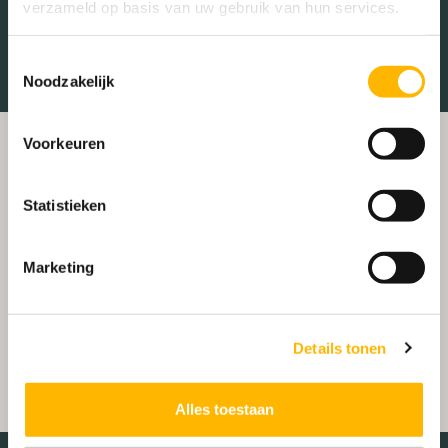
verzameld op basis van uw gebruik van hun services.
Winkelcentrum
Ziekenhuis
Toestemmingsselectie
Noodzakelijk
Voorkeuren
Statistieken
Marketing
Details tonen
Alles toestaan