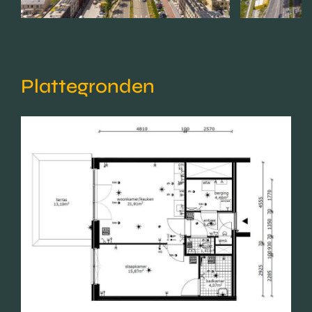
Plattegronden