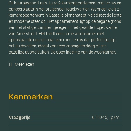
Qii huurpaspoort aan. Luxe 2-kamerappartement met terras en
parkeerplaats in het bruisende Hogekwartier! Wanneer je dit 2-
kamerappartement in Castalia binnenstapt, valt direct de lichte
en moderne sfeer op. Het appartement ligt op de begane grond
van het statige complex, gelegen in het gewilde Hogekwartier
van Amersfoort. Het biedt een ruime woonkamer met
openslaande deuren naar een ruim terras dat perfect ligt op
het zuidwesten, ideaal voor een zonnige middag of een
gezellige avond buiten. De open indeling van de woonkamer…
Meer lezen
Kenmerken
Vraagprijs
€ 1.045,- p/m