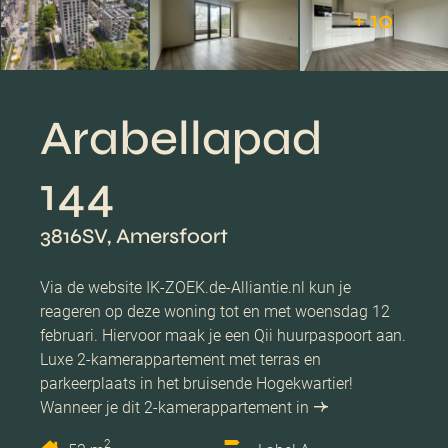
+ 10
Arabellapad
144
3816SV, Amersfoort
Via de website IK-ZOEK.de-Alliantie.nl kun je
reageren op deze woning tot en met woensdag 12
februari. Hiervoor maak je een Qii huurpaspoort aan.
Luxe 2-kamerappartement met terras en
parkeerplaats in het bruisende Hogekwartier!
Wanneer je dit 2-kamerappartement in
2