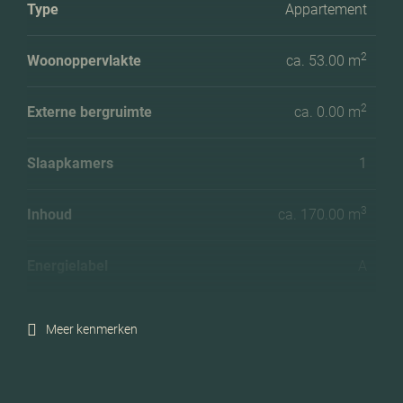
Type
Appartement
2
Woonoppervlakte
ca. 53.00 m
2
Externe bergruimte
ca. 0.00 m
Slaapkamers
1
3
Inhoud
ca. 170.00 m
Energielabel
A
Meer kenmerken