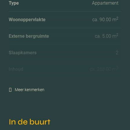
Type
Appartement
2
Woonoppervlakte
ca. 90.00 m
2
Externe bergruimte
ca. 5.00 m
Slaapkamers
2
3
Inhoud
ca. 288.00 m
Meer kenmerken
In de buurt