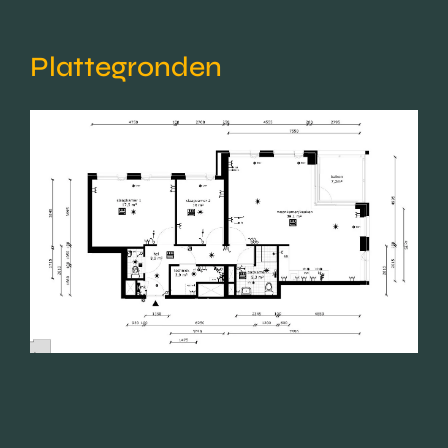
Plattegronden