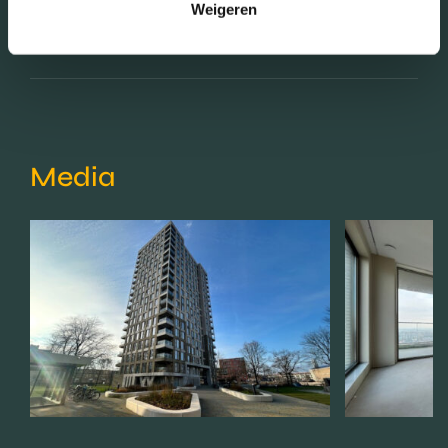
Weigeren
Schaduwwijzer
Media