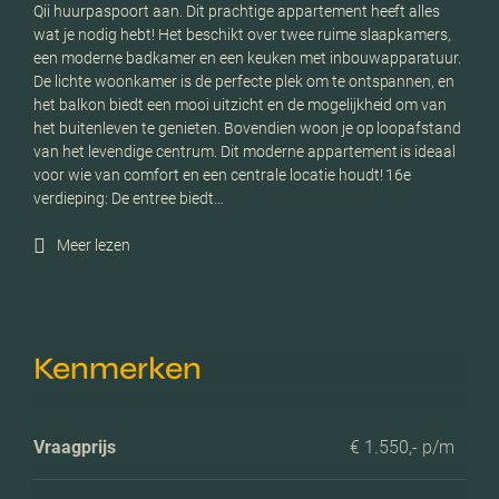
Qii huurpaspoort aan. Dit prachtige appartement heeft alles
wat je nodig hebt! Het beschikt over twee ruime slaapkamers,
een moderne badkamer en een keuken met inbouwapparatuur.
De lichte woonkamer is de perfecte plek om te ontspannen, en
het balkon biedt een mooi uitzicht en de mogelijkheid om van
het buitenleven te genieten. Bovendien woon je op loopafstand
van het levendige centrum. Dit moderne appartement is ideaal
voor wie van comfort en een centrale locatie houdt! 16e
verdieping: De entree biedt…
Meer lezen
Kenmerken
Vraagprijs
€ 1.550,- p/m