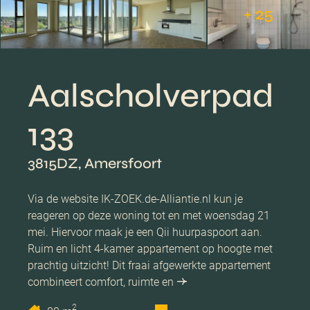
+ 25
Aalscholverpad
133
3815DZ, Amersfoort
Via de website IK-ZOEK.de-Alliantie.nl kun je
reageren op deze woning tot en met woensdag 21
mei. Hiervoor maak je een Qii huurpaspoort aan.
Ruim en licht 4-kamer appartement op hoogte met
prachtig uitzicht! Dit fraai afgewerkte appartement
combineert comfort, ruimte en
2