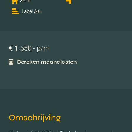
88 m
Label A++
€ 1.550,- p/m
Bereken maandlasten
Omschrijving