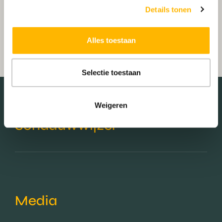
Details tonen
Alles toestaan
Selectie toestaan
Weigeren
Schaduwwijzer
Media