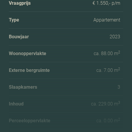
Vraagprijs
€ 1.550,- p/m
Type
Appartement
Bouwjaar
2023
2
Woonoppervlakte
ca. 88.00 m
2
Externe bergruimte
ca. 7.00 m
Slaapkamers
3
3
Inhoud
ca. 229.00 m
2
Perceeloppervlakte
ca. 0.00 m