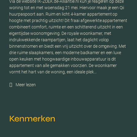
Via de website IK-ZOEK.de-Alliantie.nl kun je reageren op deze
woning tot en met woensdag 21 mei. Hiervoor maak je een Qii
huurpaspoort aan. Ruim en licht 4-kamer appartement op
hoogte met prachtig uitzicht! Dit fraai afgewerkte appartement
combineert comfort, ruimte en een schitterend uitzicht in een
eigentijdse woonomgeving. De royale woonkamer, met
indrukwekkende raampartijen, laat het daglicht volop
binnenstromen en biedt een vrij uitzicht over de omgeving. Met
drie ruime slaapkamers, een moderne badkamer en een luxe
open keuken met hoogwaardige inbouwapparatuur is dit
appartement van alle gemakken voorzien. De woonkamer
vormt het hart van de woning, een ideale plek…
Meer lezen
Kenmerken