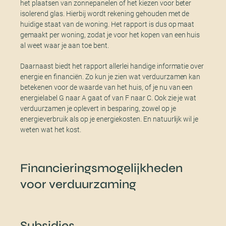
het plaatsen van zonnepanelen of het kiezen voor beter
isolerend glas. Hierbij wordt rekening gehouden met de
huidige staat van de woning. Het rapport is dus op maat
gemaakt per woning, zodat je voor het kopen van een huis
al weet waar je aan toe bent.
Daarnaast biedt het rapport allerlei handige informatie over
energie en financiën. Zo kun je zien wat verduurzamen kan
betekenen voor de waarde van het huis, of je nu van een
energielabel G naar A gaat of van F naar C. Ook zie je wat
verduurzamen je oplevert in besparing, zowel op je
energieverbruik als op je energiekosten. En natuurlijk wil je
weten wat het kost.
Financieringsmogelijkheden
voor verduurzaming
Subsidies