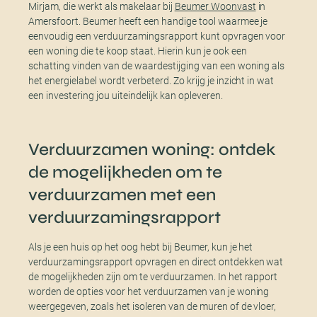
Mirjam, die werkt als makelaar bij
Beumer Woonvast
in
Amersfoort. Beumer heeft een handige tool waarmee je
eenvoudig een verduurzamingsrapport kunt opvragen voor
een woning die te koop staat. Hierin kun je ook een
schatting vinden van de waardestijging van een woning als
het energielabel wordt verbeterd. Zo krijg je inzicht in wat
een investering jou uiteindelijk kan opleveren.
Verduurzamen woning: ontdek
de mogelijkheden om te
verduurzamen met een
verduurzamingsrapport
Als je een huis op het oog hebt bij Beumer, kun je het
verduurzamingsrapport opvragen en direct ontdekken wat
de mogelijkheden zijn om te verduurzamen. In het rapport
worden de opties voor het verduurzamen van je woning
weergegeven, zoals het isoleren van de muren of de vloer,