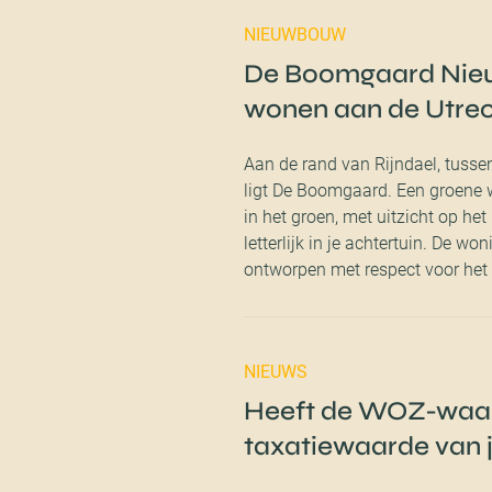
NIEUWBOUW
De Boomgaard Nie
wonen aan de Utrec
Aan de rand van Rijndael, tus
ligt De Boomgaard. Een groene 
in het groen, met uitzicht op h
letterlijk in je achtertuin. De 
ontworpen met respect voor het
NIEUWS
Heeft de WOZ-waar
taxatiewaarde van 