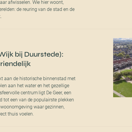
kaar afwisselen. Wie hier woont,
relden: de reuring van de stad en de
.
ijk bij Duurstede):
riendelijk
nkt aan de historische binnenstad met
len aan het water en het gezellige
sfeervolle centrum ligt De Geer, een
eid tot een van de populairste plekken
ge woonomgeving waar gezinnen,
ect thuis voelen.