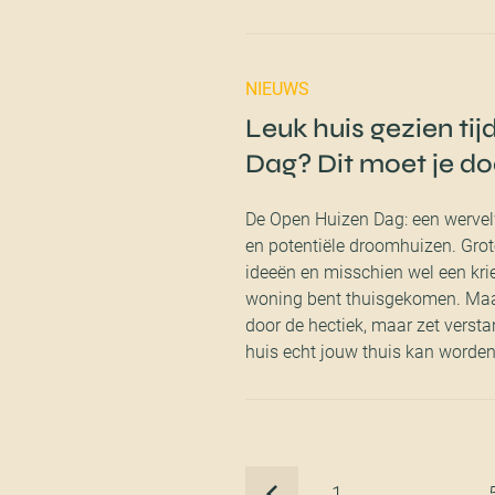
NIEUWS
Leuk huis gezien ti
Dag? Dit moet je do
De Open Huizen Dag: een wervel
en potentiële droomhuizen. Grot
ideeën en misschien wel een krie
woning bent thuisgekomen. Maar
door de hectiek, maar zet verst
huis echt jouw thuis kan worden
1
…