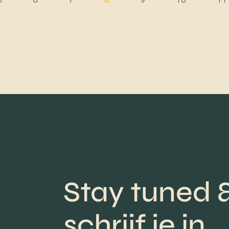
Stay tuned 
schrijf je in