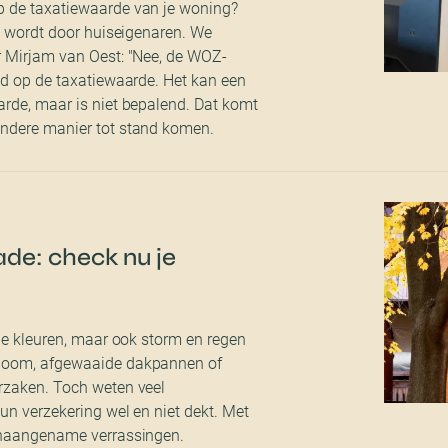
 de taxatiewaarde van je woning?
ld wordt door huiseigenaren. We
r Mirjam van Oest: "Nee, de WOZ-
ed op de taxatiewaarde. Het kan een
rde, maar is niet bepalend. Dat komt
ndere manier tot stand komen.
e: check nu je
ie kleuren, maar ook storm en regen
boom, afgewaaide dakpannen of
rzaken. Toch weten veel
un verzekering wel en niet dekt. Met
onaangename verrassingen.