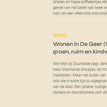
straten en hippe koffietentjes el
geniet van het beste van twee we
rust van een sfeervolle woonwijk
NIEUWS
Wonen in De Geer (W
groen, ruim en kindv
Wie Wijk bij Duurstede zegt, de
haar charmante straatjes, de mo
marktplein. Maar net buiten dat 
wijk die in korte tijd is uitgegro
van de stad. Een groene, rusti
starters en doorstromers zich dir