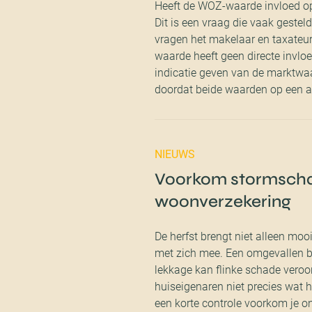
Heeft de WOZ-waarde invloed op
Dit is een vraag die vaak geste
vragen het makelaar en taxateu
waarde heeft geen directe invlo
indicatie geven van de marktwaa
doordat beide waarden op een a
NIEUWS
Voorkom stormschad
woonverzekering
De herfst brengt niet alleen moo
met zich mee. Een omgevallen 
lekkage kan flinke schade veroo
huiseigenaren niet precies wat h
een korte controle voorkom je 