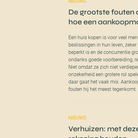
NIEUWS
De grootste fouten 
hoe een aankoopma
Een huis kopen is voor veel me
beslissingen in hun leven, zeke
beperkt is en de concurrentie gr
ondanks goede voorbereiding, r
Niet omdat ze zich niet verdiep
onzekerheid een grotere rol spe
daar gaat het vaak mis. Aankoop
fouten hij het meest tegenkomt.
NIEUWS
Verhuizen: met dez