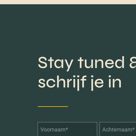
Stay tuned 
schrijf je in
Voornaam*
Achternaam*
*
*