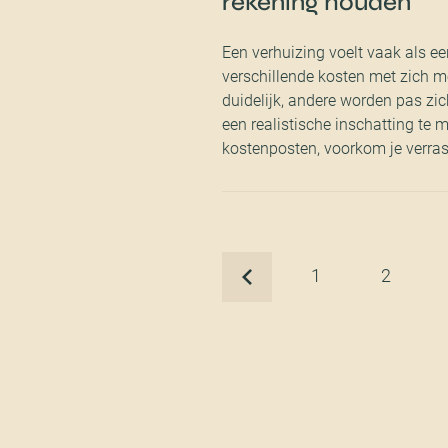
rekening houden
Een verhuizing voelt vaak als een
verschillende kosten met zich m
duidelijk, andere worden pas zic
een realistische inschatting te 
kostenposten, voorkom je verra
1
2