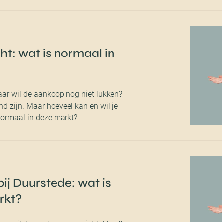
ht: wat is normaal in
aar wil de aankoop nog niet lukken?
d zijn. Maar hoeveel kan en wil je
 normaal in deze markt?
ij Duurstede: wat is
rkt?