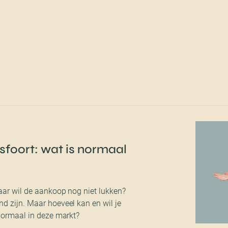
foort: wat is normaal
aar wil de aankoop nog niet lukken?
d zijn. Maar hoeveel kan en wil je
 normaal in deze markt?