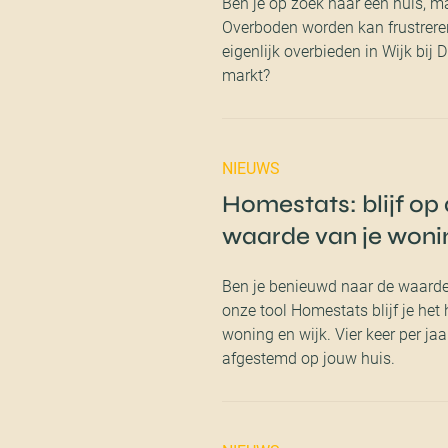
Ben je op zoek naar een huis, m
Overboden worden kan frustreren
eigenlijk overbieden in Wijk bij
markt?
NIEUWS
Homestats: blijf op
waarde van je woni
Ben je benieuwd naar de waard
onze tool Homestats blijf je het
woning en wijk. Vier keer per jaa
afgestemd op jouw huis.