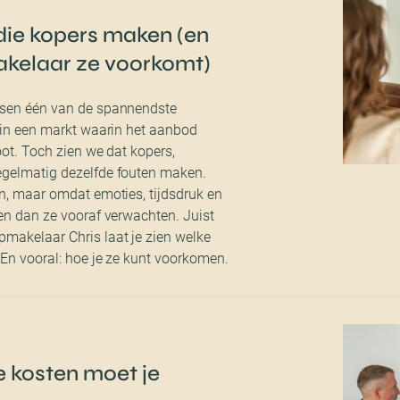
die kopers maken (en
kelaar ze voorkomt)
nsen één van de spannendste
r in een markt waarin het aanbod
oot. Toch zien we dat kopers,
egelmatig dezelfde fouten maken.
en, maar omdat emoties, tijdsdruk en
len dan ze vooraf verwachten. Juist
makelaar Chris laat je zien welke
 En vooral: hoe je ze kunt voorkomen.
e kosten moet je