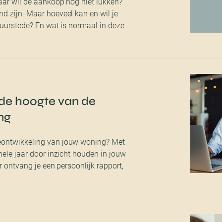
aar wil de aankoop nog niet lukken?
d zijn. Maar hoeveel kan en wil je
 Duurstede? En wat is normaal in deze
 de hoogte van de
ng
eontwikkeling van jouw woning? Met
 hele jaar door inzicht houden in jouw
r ontvang je een persoonlijk rapport,