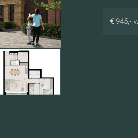
€ 945,- v