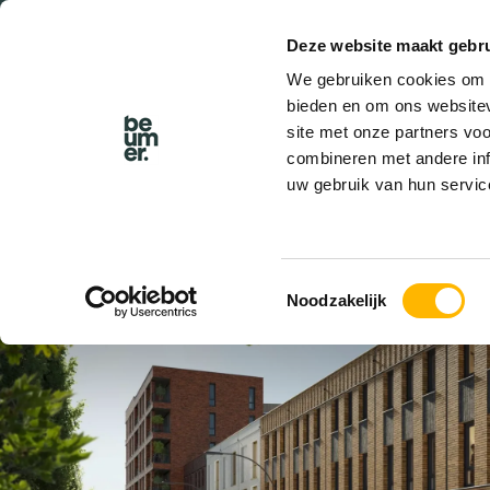
Deze website maakt gebru
BEL BEUMER
We gebruiken cookies om c
bieden en om ons websitev
site met onze partners vo
combineren met andere inf
uw gebruik van hun servic
VERHUURD
Toestemmingsselectie
Noodzakelijk