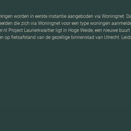
ingen worden in eerste instantie aangeboden via Woningnet. Dat
erden die zich via Woningnet voor een type woningen aanmelden,
er.nl Project Laurierkwartier ligt in Hoge Weide, een nieuwe buurt
n op fietsafstand van de gezellige binnenstad van Utrecht. Leid