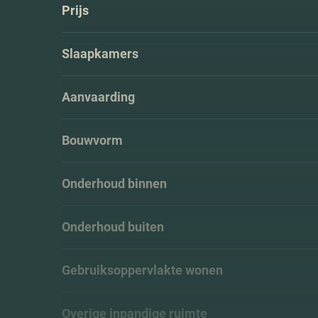
Prijs
Slaapkamers
Aanvaarding
Bouwvorm
Onderhoud binnen
Onderhoud buiten
Gebruiksoppervlakte wonen
Overige inpandige ruimte