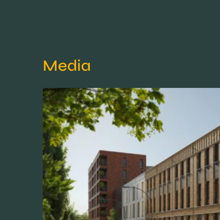
Media