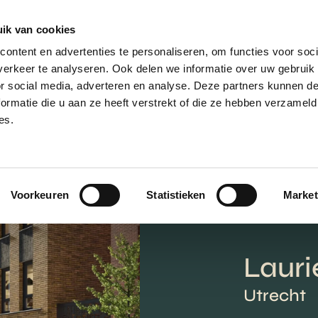
ik van cookies
AANBOD
VERKOPEN
NIEUWBOU
ontent en advertenties te personaliseren, om functies voor soci
erkeer te analyseren. Ook delen we informatie over uw gebruik
or social media, adverteren en analyse. Deze partners kunnen 
ormatie die u aan ze heeft verstrekt of die ze hebben verzameld
es.
Voorkeuren
Statistieken
Market
Lauri
Utrecht