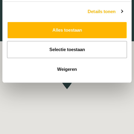
Treinstation
Universiteit
Details tonen
Winkelcentrum
Ziekenhuis
Alles toestaan
Selectie toestaan
Weigeren