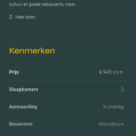
cultuur en goede restaurants, maar…
Meer lezen
Kenmerken
Prijs
€ 945 v.o.n.
Slaapkamers
2
Aanvaarding
In overleg
Bouwvorm
Nieuwbouw