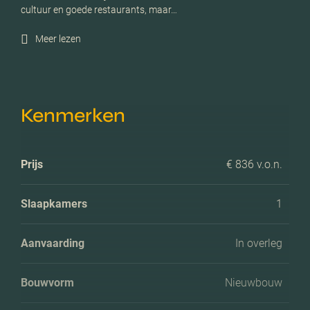
cultuur en goede restaurants, maar…
Meer lezen
Kenmerken
Prijs
€ 836 v.o.n.
Slaapkamers
1
Aanvaarding
In overleg
Bouwvorm
Nieuwbouw