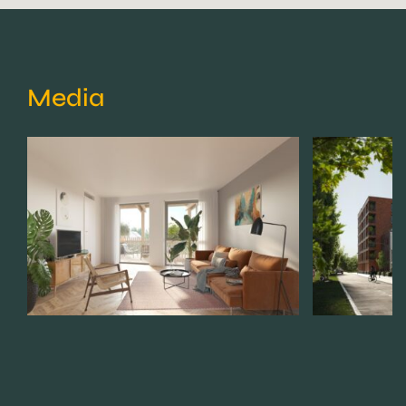
Media