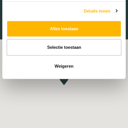
Treinstation
Universiteit
Details tonen
Winkelcentrum
Ziekenhuis
Alles toestaan
Selectie toestaan
Weigeren