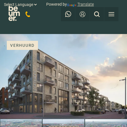
Powered by
Translate
VERHUURD