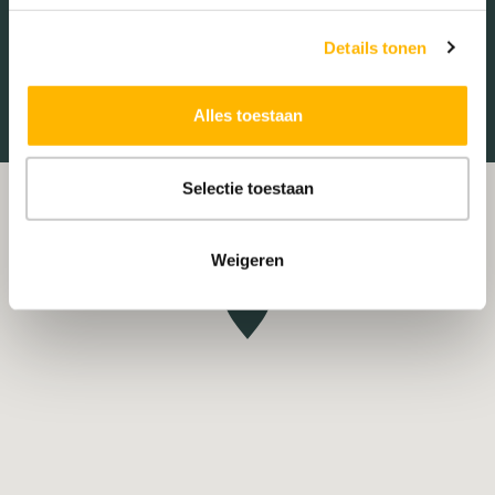
Treinstation
Universiteit
Details tonen
Winkelcentrum
Ziekenhuis
Alles toestaan
Selectie toestaan
Weigeren