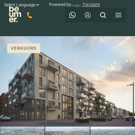
Powered by
Translate
VERHUURD