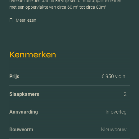
tweede fase bestaat uit 56 vrije sector huurappartementen
met een oppervlakte van circa 60 m² tot circa 80m².
Meer lezen
Kenmerken
Prijs
€ 950 v.o.n.
Slaapkamers
2
Aanvaarding
In overleg
Bouwvorm
Nieuwbouw