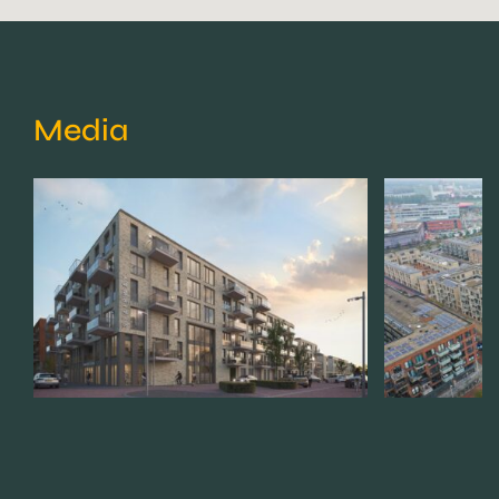
Media