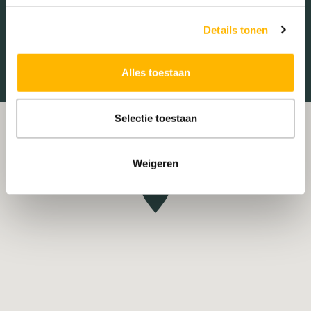
Treinstation
Universiteit
Details tonen
Winkelcentrum
Ziekenhuis
Alles toestaan
Selectie toestaan
Weigeren