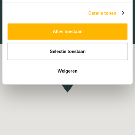
Treinstation
Universiteit
Details tonen
Winkelcentrum
Ziekenhuis
Alles toestaan
Selectie toestaan
Weigeren