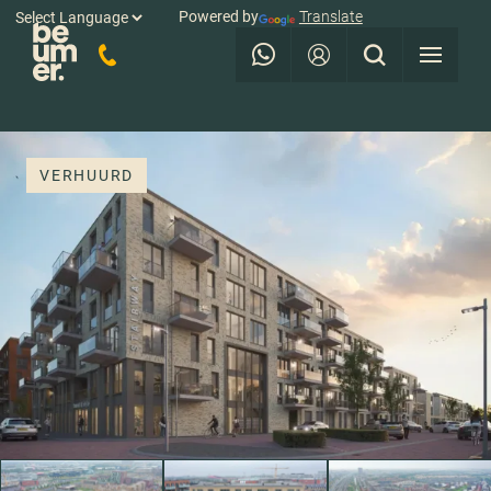
Powered by
Translate
VERHUURD