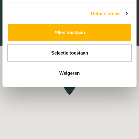
Treinstation
Universiteit
Details tonen
Winkelcentrum
Ziekenhuis
Alles toestaan
Selectie toestaan
Weigeren