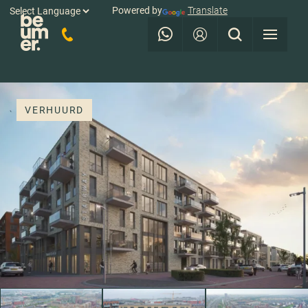
Powered by
Translate
VERHUURD