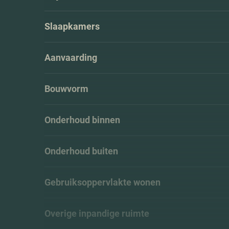
Slaapkamers
Aanvaarding
Bouwvorm
Onderhoud binnen
Onderhoud buiten
Gebruiksoppervlakte wonen
Overige inpandige ruimte