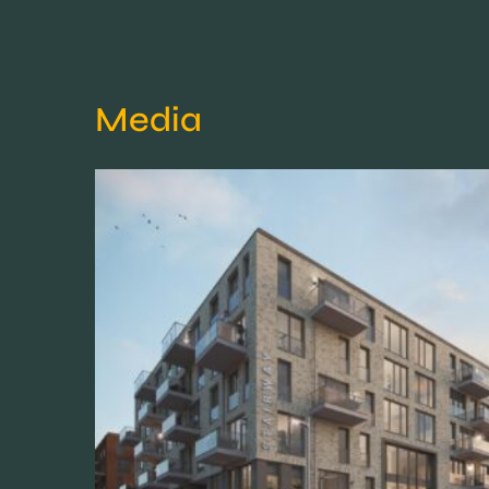
Media