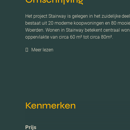
Het project Stairway is gelegen in het zuidelijke d
bestaat uit 20 moderne koopwoningen en 80 mooie
Woerden. Wonen in Stairway betekent centraal wonen
oppervlakte van circa 60 m² tot circa 80m².
Meer lezen
Kenmerken
Prijs