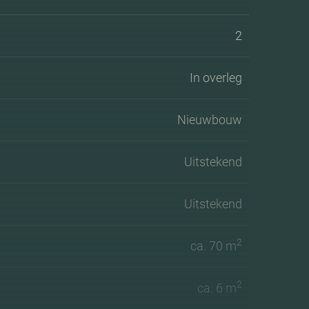
2
In overleg
Nieuwbouw
Uitstekend
Uitstekend
2
ca. 70 m
2
ca. 6 m