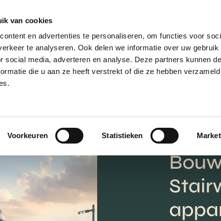
ik van cookies
AANBOD
VERKOPEN
NIEUWBOU
ontent en advertenties te personaliseren, om functies voor soci
erkeer te analyseren. Ook delen we informatie over uw gebruik
or social media, adverteren en analyse. Deze partners kunnen 
ormatie die u aan ze heeft verstrekt of die ze hebben verzameld
es.
Voorkeuren
Statistieken
Market
Bouw
Stair
appar