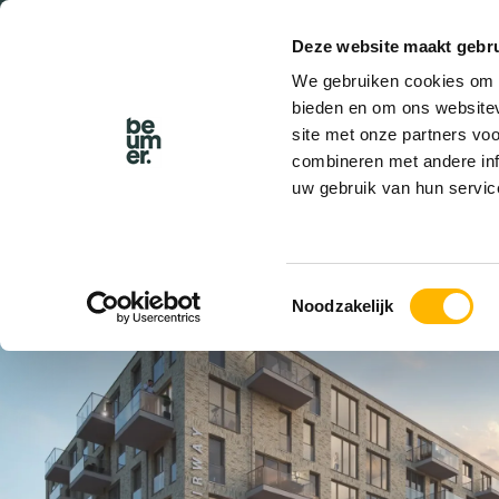
Deze website maakt gebru
BEL BEUMER
We gebruiken cookies om c
bieden en om ons websitev
site met onze partners vo
combineren met andere inf
uw gebruik van hun servic
VERHUURD
Toestemmingsselectie
Noodzakelijk