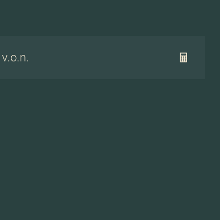
 v.o.n.