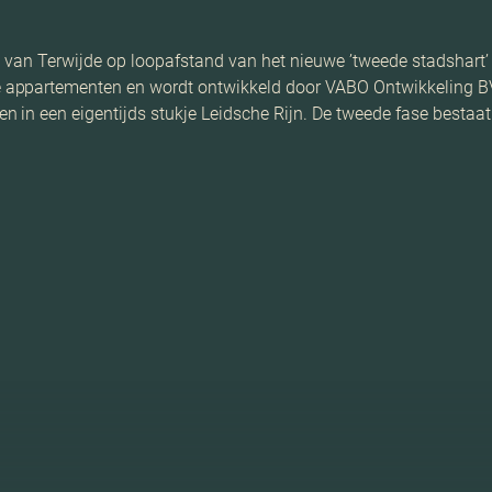
eel van Terwijde op loopafstand van het nieuwe ’tweede stadshart’
 appartementen en wordt ontwikkeld door VABO Ontwikkeling BV
 in een eigentijds stukje Leidsche Rijn. De tweede fase bestaat