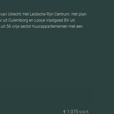
 van Utrecht: Het Leidsche Rijn Centrum. Het plan
 uit Culemborg en Looye Vastgoed BV uit
 uit 56 vrije sector huurappartementen met een
€ 1.075 v.o.n.