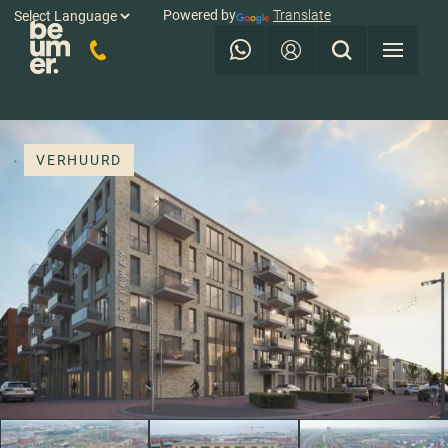
Powered by
Translate
VERHUURD