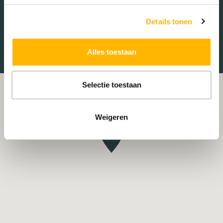
Treinstation
Universiteit
Details tonen
Winkelcentrum
Ziekenhuis
Alles toestaan
Selectie toestaan
Weigeren