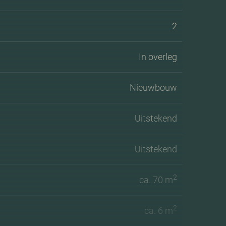
2
In overleg
Nieuwbouw
Uitstekend
Uitstekend
2
ca. 70 m
2
ca. 6 m