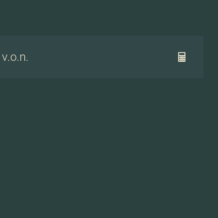
 v.o.n.