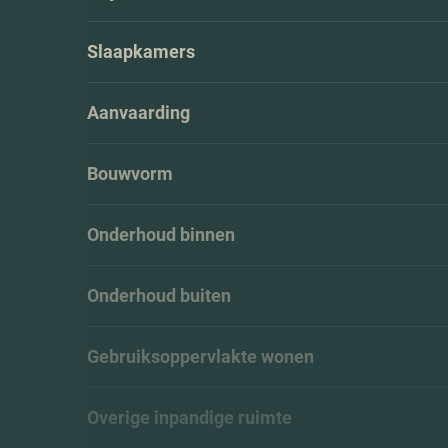
Slaapkamers
Aanvaarding
Bouwvorm
Onderhoud binnen
Onderhoud buiten
Gebruiksoppervlakte wonen
Overige inpandige ruimte