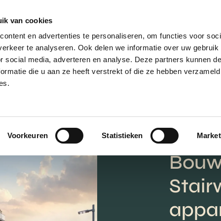
ik van cookies
AANBOD
VERKOPEN
NIEUWBOU
ontent en advertenties te personaliseren, om functies voor soci
erkeer te analyseren. Ook delen we informatie over uw gebruik
or social media, adverteren en analyse. Deze partners kunnen 
ormatie die u aan ze heeft verstrekt of die ze hebben verzameld
es.
Voorkeuren
Statistieken
Market
Bouw
Stair
appar