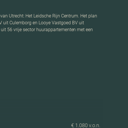
 van Utrecht: Het Leidsche Rijn Centrum. Het plan
 uit Culemborg en Looye Vastgoed BV uit
 uit 56 vrije sector huurappartementen met een
€ 1.080 v.o.n.