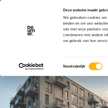
Deze website maakt gebru
BEL BEUMER
We gebruiken cookies om c
bieden en om ons websitev
site met onze partners vo
combineren met andere inf
uw gebruik van hun servic
VERHUURD
Toestemmingsselectie
Noodzakelijk