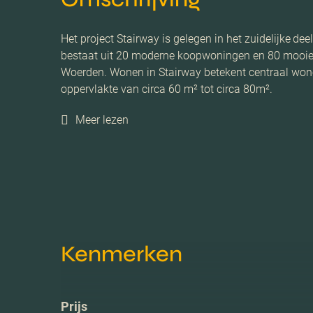
Het project Stairway is gelegen in het zuidelijke d
bestaat uit 20 moderne koopwoningen en 80 mooie
Woerden. Wonen in Stairway betekent centraal wonen
oppervlakte van circa 60 m² tot circa 80m².
Meer lezen
Kenmerken
Prijs