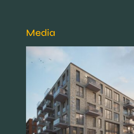
Media