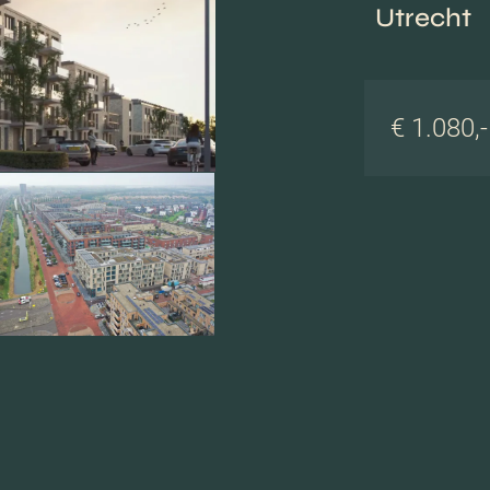
Utrecht
€ 1.080,-