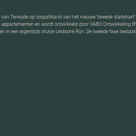
eel van Terwijde op loopafstand van het nieuwe ’tweede stadshart’
 appartementen en wordt ontwikkeld door VABO Ontwikkeling BV
 in een eigentijds stukje Leidsche Rijn. De tweede fase bestaat