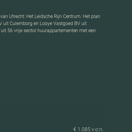
 van Utrecht: Het Leidsche Rijn Centrum. Het plan
 uit Culemborg en Looye Vastgoed BV uit
 uit 56 vrije sector huurappartementen met een
€ 1.085 v.o.n.