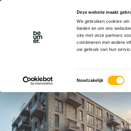
Deze website maakt gebru
BEL BEUMER
We gebruiken cookies om c
bieden en om ons websitev
site met onze partners vo
combineren met andere inf
uw gebruik van hun servic
VERHUURD
Toestemmingsselectie
Noodzakelijk