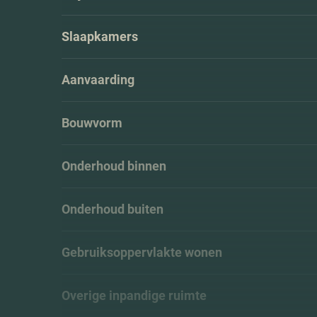
Slaapkamers
Aanvaarding
Bouwvorm
Onderhoud binnen
Onderhoud buiten
Gebruiksoppervlakte wonen
Overige inpandige ruimte