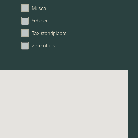
Geen tuin
Musea
Scholen
Taxistandplaats
Ziekenhuis