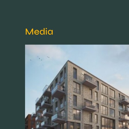
Media