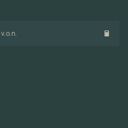
 v.o.n.