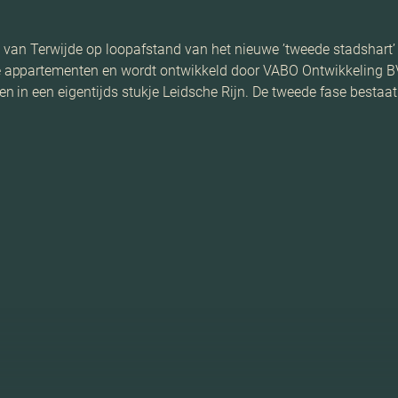
eel van Terwijde op loopafstand van het nieuwe ’tweede stadshart’
 appartementen en wordt ontwikkeld door VABO Ontwikkeling BV
 in een eigentijds stukje Leidsche Rijn. De tweede fase bestaat