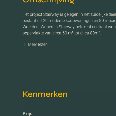
Het project Stairway is gelegen in het zuidelijke d
bestaat uit 20 moderne koopwoningen en 80 mooie
Woerden. Wonen in Stairway betekent centraal wonen
oppervlakte van circa 60 m² tot circa 80m².
Meer lezen
Kenmerken
Prijs