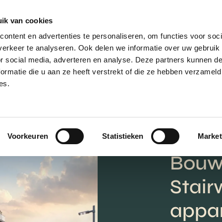
ik van cookies
AANBOD
VERKOPEN
NIEUWBOU
ontent en advertenties te personaliseren, om functies voor soci
erkeer te analyseren. Ook delen we informatie over uw gebruik
or social media, adverteren en analyse. Deze partners kunnen 
ormatie die u aan ze heeft verstrekt of die ze hebben verzameld
es.
Voorkeuren
Statistieken
Market
Bouw
Stair
appar