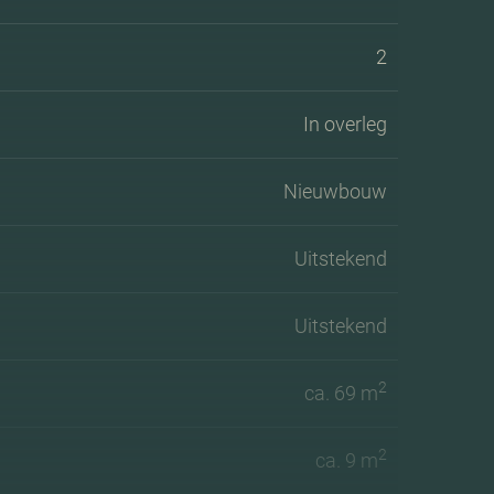
2
In overleg
Nieuwbouw
Uitstekend
Uitstekend
2
ca. 69 m
2
ca. 9 m