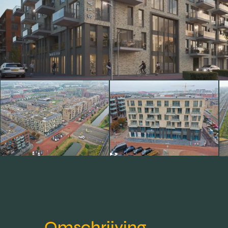
Omschrijving