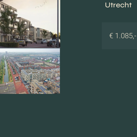
Utrecht
€ 1.085,-