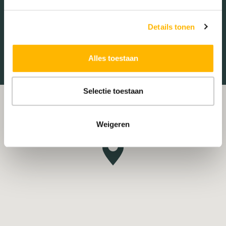
Tankstations
Taxistandplaats
Treinstation
Universiteit
Details tonen
Winkelcentrum
Ziekenhuis
Alles toestaan
Selectie toestaan
Weigeren