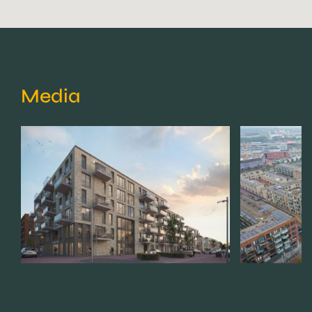
Media