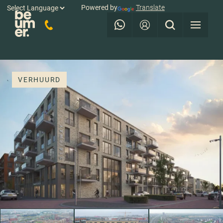
Powered by
Translate
VERHUURD