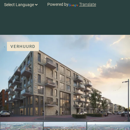
Powered by
Translate
VERHUURD