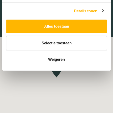
Treinstation
Universiteit
Details tonen
Winkelcentrum
Ziekenhuis
Alles toestaan
Selectie toestaan
Weigeren