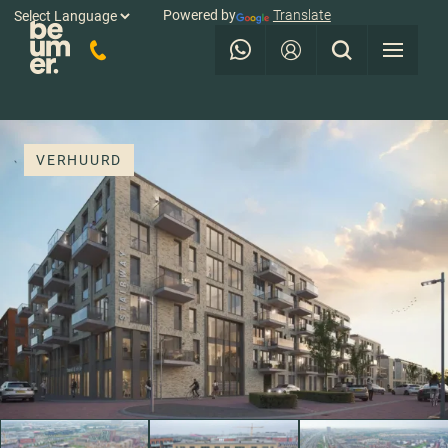
Powered by
Translate
VERHUURD