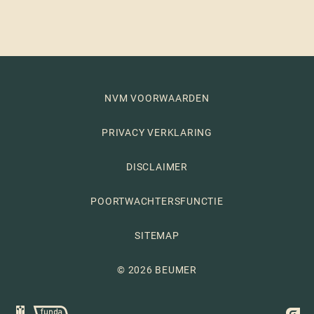
NVM VOORWAARDEN
PRIVACY VERKLARING
DISCLAIMER
POORTWACHTERSFUNCTIE
SITEMAP
© 2026 BEUMER