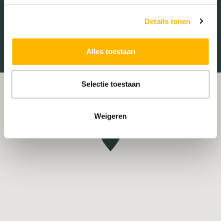
Treinstation
Universiteit
Details tonen
Winkelcentrum
Ziekenhuis
Alles toestaan
Selectie toestaan
Weigeren