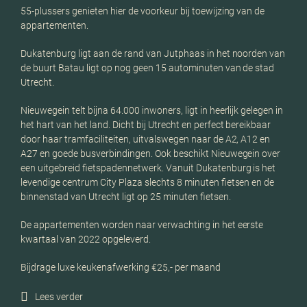
55-plussers genieten hier de voorkeur bij toewijzing van de
appartementen.
Dukatenburg ligt aan de rand van Jutphaas in het noorden van
de buurt Batau ligt op nog geen 15 autominuten van de stad
Utrecht.
Nieuwegein telt bijna 64.000 inwoners, ligt in heerlijk gelegen in
het hart van het land. Dicht bij Utrecht en perfect bereikbaar
door haar tramfaciliteiten, uitvalswegen naar de A2, A12 en
A27 en goede busverbindingen. Ook beschikt Nieuwegein over
een uitgebreid fietspadennetwerk. Vanuit Dukatenburg is het
levendige centrum City Plaza slechts 8 minuten fietsen en de
binnenstad van Utrecht ligt op 25 minuten fietsen.
De appartementen worden naar verwachting in het eerste
kwartaal van 2022 opgeleverd.
Bijdrage luxe keukenafwerking €25,- per maand
Lees verder