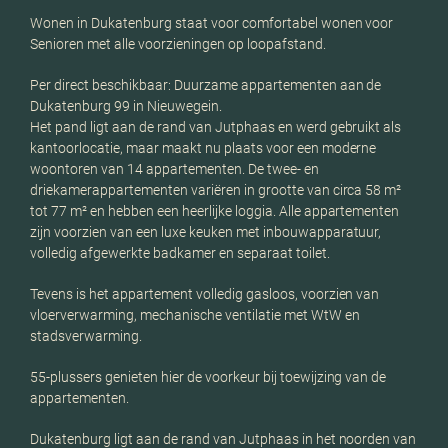
Wonen in Dukatenburg staat voor comfortabel wonen voor
Senioren met alle voorzieningen op loopafstand.
Per direct beschikbaar: Duurzame appartementen aan de
Dukatenburg 99 in Nieuwegein.
Het pand ligt aan de rand van Jutphaas en werd gebruikt als
kantoorlocatie, maar maakt nu plaats voor een moderne
woontoren van 14 appartementen. De twee- en
driekamerappartementen variëren in grootte van circa 58 m²
tot 77 m² en hebben een heerlijke loggia. Alle appartementen
zijn voorzien van een luxe keuken met inbouwapparatuur,
volledig afgewerkte badkamer en separaat toilet.
Tevens is het appartement volledig gasloos, voorzien van
vloerverwarming, mechanische ventilatie met WtW en
stadsverwarming.
55-plussers genieten hier de voorkeur bij toewijzing van de
appartementen.
Dukatenburg ligt aan de rand van Jutphaas in het noorden van