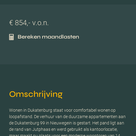
€ 854,- v.o.n.
Bereken maandlasten
Omschrijving
Wonen in Dukatenburg staat voor comfortabel wonen op
loopafstand. De verhuur van de duurzame appartementen aan
de Dukatenburg 99 in Nieuwegein is gestart. Het pand ligt aan
de rand van Jutphaas en werd gebruikt als kantoorlocatie,
maar maakt nu plaats voor een moderne woontoren van 14