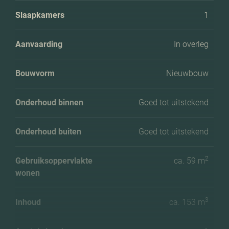
Slaapkamers
1
Aanvaarding
In overleg
Bouwvorm
Nieuwbouw
Onderhoud binnen
Goed tot uitstekend
Onderhoud buiten
Goed tot uitstekend
2
Gebruiksoppervlakte
ca. 59 m
wonen
3
Inhoud
ca. 153 m