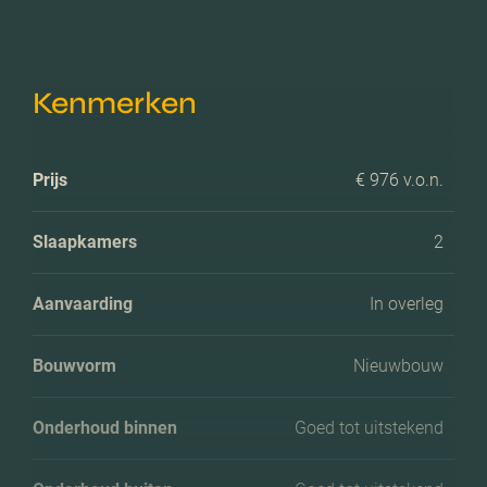
Kenmerken
Prijs
€ 976 v.o.n.
Slaapkamers
2
Aanvaarding
In overleg
Bouwvorm
Nieuwbouw
Onderhoud binnen
Goed tot uitstekend