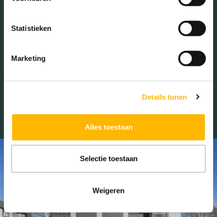
Statistieken
Marketing
Details tonen
Alles toestaan
VERHUURD
Selectie toestaan
Weigeren