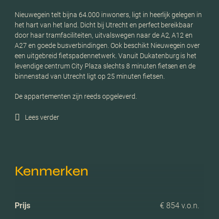
Nieuwegein telt bijna 64.000 inwoners, ligt in heerlijk gelegen in
het hart van het land. Dicht bij Utrecht en perfect bereikbaar
door haar tramfaciliteiten, uitvalswegen naar de A2, A12 en
A27 en goede busverbindingen. Ook beschikt Nieuwegein over
een uitgebreid fietspadennetwerk. Vanuit Dukatenburg is het
levendige centrum City Plaza slechts 8 minuten fietsen en de
binnenstad van Utrecht ligt op 25 minuten fietsen.
De appartementen zijn reeds opgeleverd.
Lees verder
Kenmerken
Prijs
€ 854 v.o.n.