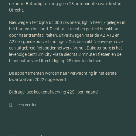
de buurt Batau ligt op nog geen 15 autominuten van de stad
Utrecht.
Nieuwegein telt bijna 64.000 inwoners, ligt in heerlijk gelegen in
het hart van het land. Dicht bij Utrecht en perfect bereikbaar
door haar tramfaciliteiten, uitvalswegen naar de A2, A12 en
A27 en goede busverbindingen. Ook beschikt Nieuwegein over
een uitgebreid fietspadennetwerk. Vanuit Dukatenburg is het
levendige centrum City Plaza slechts 8 minuten fietsen en de
binnenstad van Utrecht ligt op 25 minuten fietsen.
De appartementen worden naar verwachting in het eerste
kwartaal van 2022 opgeleverd.
Bijdrage luxe keukenafwerking €25,- per maand
Lees verder