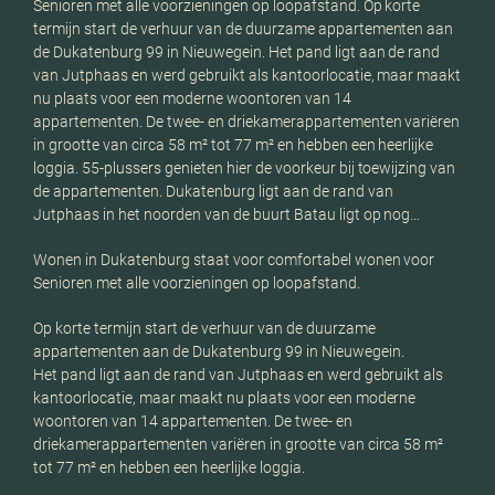
Senioren met alle voorzieningen op loopafstand. Op korte
termijn start de verhuur van de duurzame appartementen aan
de Dukatenburg 99 in Nieuwegein. Het pand ligt aan de rand
van Jutphaas en werd gebruikt als kantoorlocatie, maar maakt
nu plaats voor een moderne woontoren van 14
appartementen. De twee- en driekamerappartementen variëren
in grootte van circa 58 m² tot 77 m² en hebben een heerlijke
loggia. 55-plussers genieten hier de voorkeur bij toewijzing van
de appartementen. Dukatenburg ligt aan de rand van
Jutphaas in het noorden van de buurt Batau ligt op nog…
Wonen in Dukatenburg staat voor comfortabel wonen voor
Senioren met alle voorzieningen op loopafstand.
Op korte termijn start de verhuur van de duurzame
appartementen aan de Dukatenburg 99 in Nieuwegein.
Het pand ligt aan de rand van Jutphaas en werd gebruikt als
kantoorlocatie, maar maakt nu plaats voor een moderne
woontoren van 14 appartementen. De twee- en
driekamerappartementen variëren in grootte van circa 58 m²
tot 77 m² en hebben een heerlijke loggia.