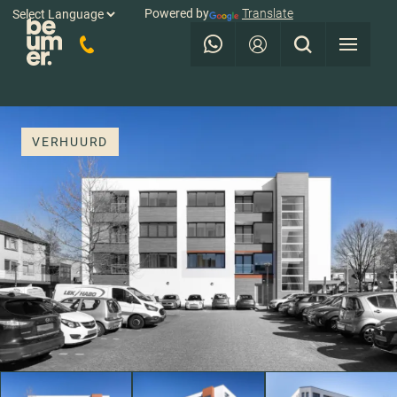
Powered by
Translate
VERHUURD