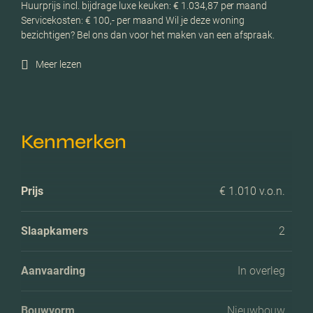
Huurprijs incl. bijdrage luxe keuken: € 1.034,87 per maand
Servicekosten: € 100,- per maand Wil je deze woning
bezichtigen? Bel ons dan voor het maken van een afspraak.
Meer lezen
Kenmerken
Prijs
€ 1.010 v.o.n.
Slaapkamers
2
Aanvaarding
In overleg
Bouwvorm
Nieuwbouw