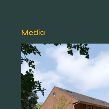
Media