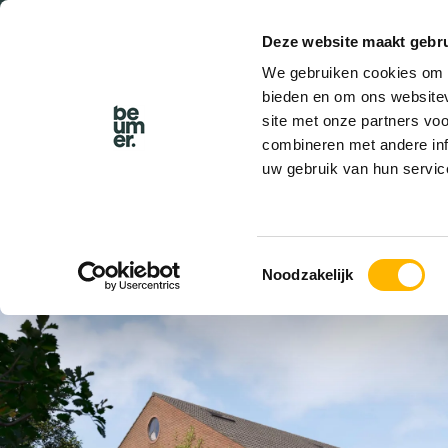
Deze website maakt gebru
BEL BEUMER
We gebruiken cookies om c
bieden en om ons websitev
site met onze partners vo
combineren met andere inf
uw gebruik van hun servic
VERKOCHT
Toestemmingsselectie
Noodzakelijk