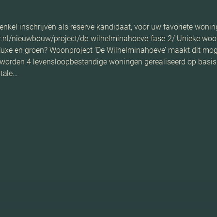
enkel inschrijven als reserve kandidaat, voor uw favoriete woning
er.nl/nieuwbouw/project/de-wilhelminahoeve-fase-2/ Unieke woonvo
uxe en groen? Woonproject ‘De Wilhelminahoeve’ maakt dit mogel
 worden 4 levensloopbestendige woningen gerealiseerd op basis v
tale…