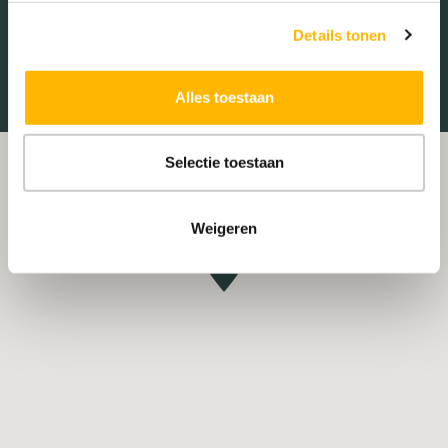
Treinstation
Universiteit
Details tonen
Winkelcentrum
Ziekenhuis
Alles toestaan
Selectie toestaan
Weigeren