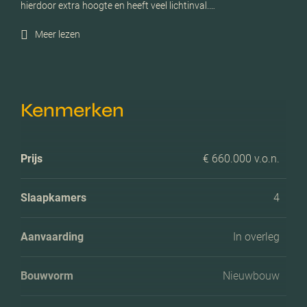
hierdoor extra hoogte en heeft veel lichtinval.…
Meer lezen
Kenmerken
Prijs
€ 660.000 v.o.n.
Slaapkamers
4
Aanvaarding
In overleg
Bouwvorm
Nieuwbouw