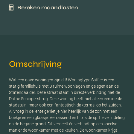
Bereken maandlasten
Omschrijving
Wat een gave woningen zijn dit! Woningtype Saffier is een
statig familiehuis met 3 ruime woonlagen en gelegen aan de
Statendaalder. Deze straat staat in directe verbinding met de
Dafne Schippersbrug. Deze woning heeft niet alleen een ideale
stadstuin, maar ook een fantastisch dakterras, op het zuiden.
Al vroeg in de lente geniet je hier heerlijk van de zon met een
boekje en een glaasje. Verrassend en hip is de split level indeling
op de begane grond. Dit verdeelt én verbindt op een speelse
manier de woonkamer met de keuken. De woonkamer krijgt